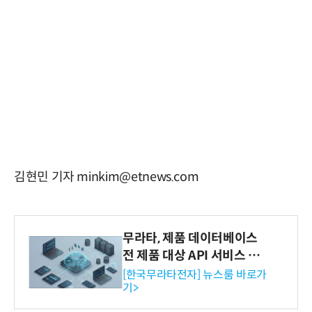
김현민 기자 minkim@etnews.com
무라타, 제품 데이터베이스
전 제품 대상 API 서비스 제
공…73개 제품 카테고리로
[한국무라타전자] 뉴스룸 바로가
기>
확대