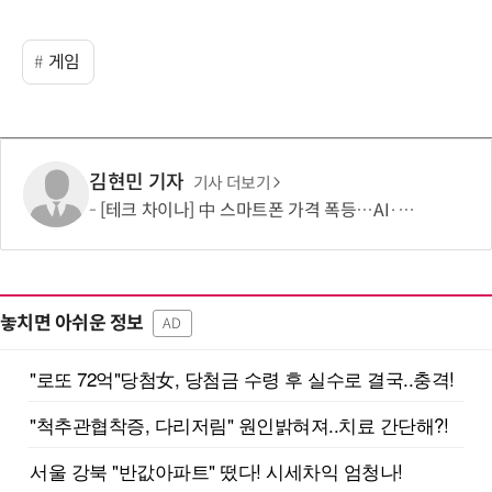
게임
김현민 기자
기사 더보기
[테크 차이나] 中 스마트폰 가격 폭등…AI·5G로 모바일 산업 패러다임 전환 모색
놓치면 아쉬운 정보
AD