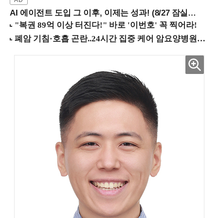
AI 에이전트 도입 그 이후, 이제는 성과! (8/27 잠실역)