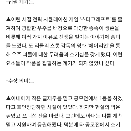
-집필 계기는.
▲어린 시절 전략 시뮬레이션 게임 '스타크래프트'를 즐
겨하며 광활한 우주를 배경으로 다양한 종족이 생존을
비롯해 여러 가지 이유로 전쟁을 벌이는 이야기에 흥미
를 느꼈다. 또 리들리 스콧 감독의 영화 '에이리언'을 통
해 우주 괴물에 대한 두려움과 호기심을 갖게 됐다. 이런
요소들이 작품을 집필하는 계기가 되지 않았나 싶다.
-수상 의미는.
▲아내에게 작은 글재주를 믿고 공모전에서 1등을 하겠
다고 호언장담하던 시절이 있었다. 하지만 현실의 벽은
높았고, 쓰디쓴 잔을 마셨다. 그런데도 아내는 나를 계속
믿고 지원하며 응원해줬다. 덕분에 타 공모전에서 소기