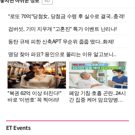
놓치면 아쉬운 정보
AD
ET Events