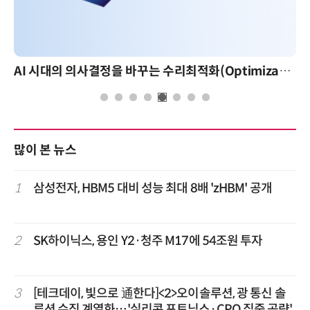
AI 시대의 의사결정을 바꾸는 수리최적화(Optimization): 실제 산업 적용 사례와 활용 전략
많이 본 뉴스
1
삼성전자, HBM5 대비 성능 최대 8배 'zHBM' 공개
2
SK하이닉스, 용인 Y2·청주 M17에 54조원 투자
3
[테크데이, 빛으로 通한다]<2>오이솔루션, 광 통신 솔
루션 수직 계열화…'실리콘 포토닉스·CPO 집중 공략'