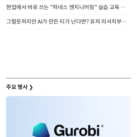
현업에서 바로 쓰는 "하네스 엔지니어링" 실습 교육 워크숍 8월 20일 개최
그럴듯하지만 AI가 만든 티가 난다면? 유저 리서치부터 배포까지! (9/15)
주요 행사
❯