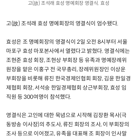
고(故) 조석래 효성 명예회장 영결식. 효성
고(故) 조석래 효성 명예회장의 영결식이 엄수됐다.
효성은 조 명예회장의 영결식이 2일 오전 8시부터 서울
마포구 효성 마포본사에서 열렸다고 밝혔다. 영결식에는
조현준 효성 회장, 조현상 부회장 등 유족과 명예장례위
원장을 맡은 이홍구 전 국무총리, 장례위원장인 이상운
부회장을 비롯해 류진 한국경제인협회 회장, 김윤 한일경
제협회 회장, 서석숭 한일경제협회 상근부회장, 효성 임
직원 등 300여명이 참석했다.
영결식은 고인에 대한 묵념으로 시작해 김장환 목사(극
동방송 이사장)의 추도사, 류진 회장의 조사, 이 부회장의
조사 등으로 이어졌고, 유족을 대표해 조 회장이 인사말