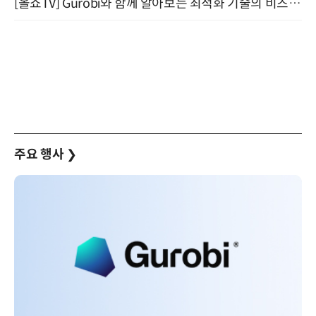
[올쇼TV] Gurobi와 함께 알아보는 최적화 기술의 비즈니스 활용 (8월 20일 생방송)
주요 행사
❯