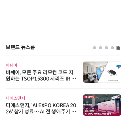
브랜드 뉴스룸
비쉐이
비쉐이, 모든 주요 리모컨 코드 지
원하는 TSOP15300 시리즈 IR 수
신기 출시
디에스앤지
디에스앤지, 'AI EXPO KOREA 20
26' 참가 성료… AI 전 생애주기 아
우르는 통합 솔루션 선봬