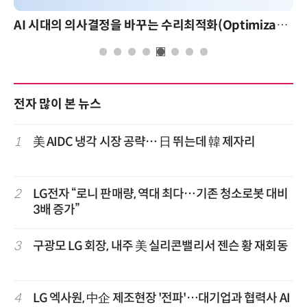
AI 시대의 의사결정을 바꾸는 수리최적화(Optimization): 실제 산업 적용 사례와 활용 전략
전자 많이 본 뉴스
1
美 AIDC 냉각 시장 공략… 日 뛰는데 韓 제자리
2
LG전자 “로니 판매량, 역대 최다…기존 청소로봇 대비
3배 증가”
3
구광모 LG 회장, 내주 美 실리콘밸리서 젠슨 황 재회동
4
LG 엑사원, 中企 제조현장 '전파'…대기업과 협력사 AI