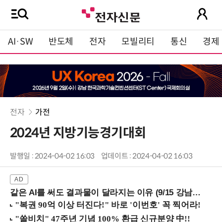
AI·SW
반도체
전자
모빌리티
통신
경제
전자
가전
2024년 지방기능경기대회
발행일 : 2024-04-02 16:03
업데이트 : 2024-04-02 16:03
같은 AI를 써도 결과물이 달라지는 이유 (9/15 강남역)