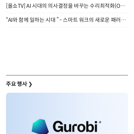
[올쇼TV] AI 시대의 의사결정을 바꾸는 수리최적화(Optimization) 소개 (8/20 생방송)
“AI와 함께 일하는 시대 ” - 스마트 워크의 새로운 패러다임 (9/11)
주요 행사
❯