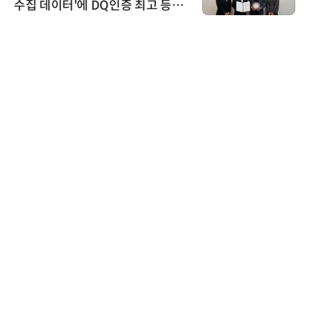
수집 데이터'에 DQ인증 최고 등급
수여