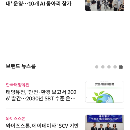
대' 운영…10개 AI 동아리 참가
브랜드 뉴스룸
한국태양유전
태양유전, '안전·환경 보고서 202
6' 발간…2030년 SBT 수준 온실
가스 감축 추진
와이즈스톤
와이즈스톤, 에이데이타 'SCV 기반