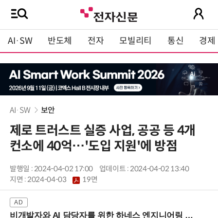
AI·SW
반도체
전자
모빌리티
통신
경제
AI·SW
보안
제로 트러스트 실증 사업, 공공 등 4개
컨소에 40억…'도입 지원'에 방점
발행일 : 2024-04-02 17:00
업데이트 : 2024-04-02 13:40
지면 :
2024-04-03
19면
비개발자와 AI 담당자를 위한 하네스 엔지니어링 입문과정 (8/20 신논현역)