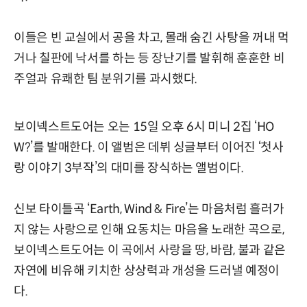
이들은 빈 교실에서 공을 차고, 몰래 숨긴 사탕을 꺼내 먹
거나 칠판에 낙서를 하는 등 장난기를 발휘해 훈훈한 비
주얼과 유쾌한 팀 분위기를 과시했다.
보이넥스트도어는 오는 15일 오후 6시 미니 2집 ‘HO
W?’를 발매한다. 이 앨범은 데뷔 싱글부터 이어진 ‘첫사
랑 이야기 3부작’의 대미를 장식하는 앨범이다.
신보 타이틀곡 ‘Earth, Wind & Fire’는 마음처럼 흘러가
지 않는 사랑으로 인해 요동치는 마음을 노래한 곡으로,
보이넥스트도어는 이 곡에서 사랑을 땅, 바람, 불과 같은
자연에 비유해 키치한 상상력과 개성을 드러낼 예정이
다.