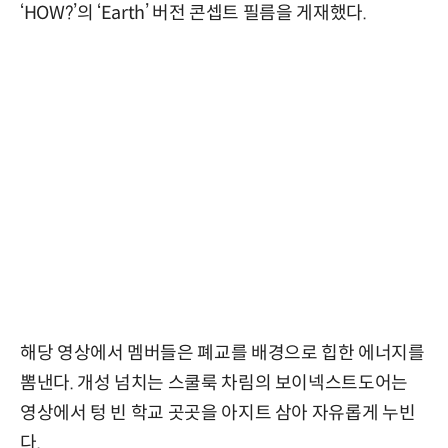
‘HOW?’의 ‘Earth’ 버전 콘셉트 필름을 게재했다.
해당 영상에서 멤버들은 폐교를 배경으로 힙한 에너지를
뽐낸다. 개성 넘치는 스쿨룩 차림의 보이넥스트도어는
영상에서 텅 빈 학교 곳곳을 아지트 삼아 자유롭게 누빈
다.