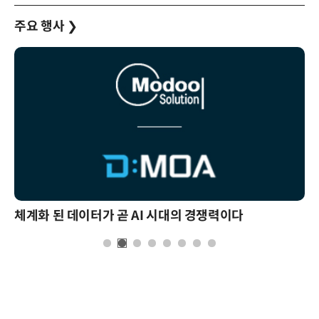
주요 행사
❯
체계화 된 데이터가 곧 AI 시대의 경쟁력이다