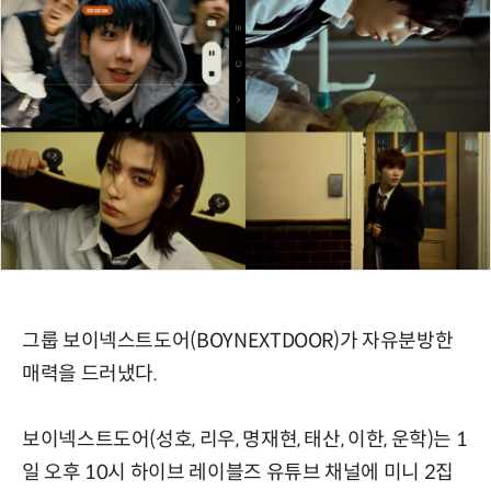
그룹 보이넥스트도어(BOYNEXTDOOR)가 자유분방한
매력을 드러냈다.
보이넥스트도어(성호, 리우, 명재현, 태산, 이한, 운학)는 1
일 오후 10시 하이브 레이블즈 유튜브 채널에 미니 2집