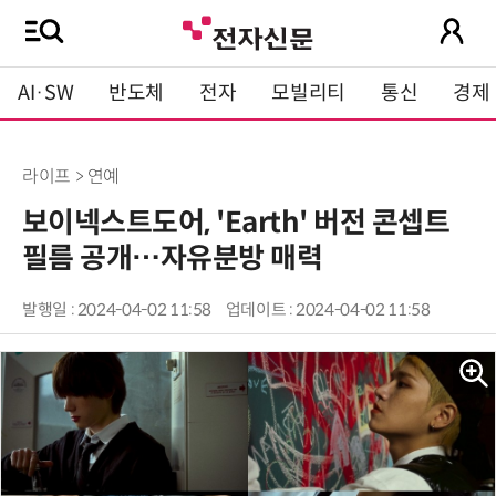
AI·SW
반도체
전자
모빌리티
통신
경제
라이프 > 연예
보이넥스트도어, 'Earth' 버전 콘셉트
필름 공개…자유분방 매력
발행일 : 2024-04-02 11:58
업데이트 : 2024-04-02 11:58