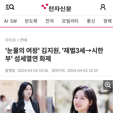
AI·SW
반도체
전자
모빌리티
통신
경제
라이프 > 연예
'눈물의 여왕' 김지원, '재벌3세→시한
부' 섬세열연 화제
발행일 : 2024-04-02 10:36
업데이트 : 2024-04-02 10:35