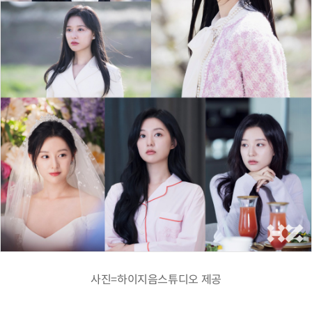
사진=하이지음스튜디오 제공