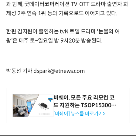
과 함께, 굿데이터코퍼레이션 TV-OTT 드라마 출연자 화
제성 2주 연속 1위 등의 기록으로도 이어지고 있다.
한편 김지원이 출연하는 tvN 토일 드라마 '눈물의 여
왕'은 매주 토~일요일 밤 9시20분 방송된다.
박동선 기자 dspark@etnews.com
비쉐이, 모든 주요 리모컨 코
드 지원하는 TSOP15300 시
리즈 IR 수신기 출시
[비쉐이] 뉴스룸 바로가기>