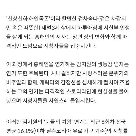
'천상천하 해인독존'이라 할만한 겉차속따(겉은 차갑지
만 속은 따뜻한) 재벌3세 삶에서 하루아침에 시한부 인생
을 살게 되는 홍해인의 서사는 장면 상의 변화와 함께 파
격적인 느낌으로 시청자들을 집중시킨다.
이 과정에서 홍해인을 연기하는 김지원의 생동감 넘치는
연기 또한 주목된다. 시니컬하지만 사랑스러운 분위기의
비주얼과 함께, 캐릭터의 감정선을 섬세하게 펼치며 조율
하는 그의 연기는 파격적인 스토리라인에 현실성을 불어
넣으며 시청자들을 자연스레 몰입시킨다.
이러한 김지원의 '눈물의 여왕' 연기는 최근 8회차 전국
평균 16.1%(이하 닐슨코리아 유료 가구 기준)의 시청률