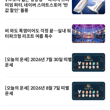
미엄 퍼터, 네이버 스마트스토어 '반
값 할인' 돌풍
비 와도 폭염이어도 걱정 끝…실내 워
터파크형 리조트 여름 특수
[오늘의 운세] 2026년 7월 30일 띠별
운세
[오늘의 운세] 2026년 8월 7일 띠별
운세