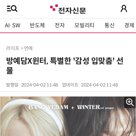
AI·SW
반도체
전자
모빌리티
통신
경제
라이프 > 연예
방예담X윈터, 특별한 '감성 입맞춤' 선
물
발행일 : 2024-04-02 11:48
업데이트 : 2024-04-02 11:48