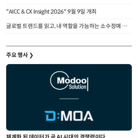
"AICC & CX Insight 2026" 9월 9일 개최
글로벌 트렌드를 읽고, 내 역할을 가늠하는 소수정예 실습 워크숍 (8/28)
주요 행사
❯
체계화 된 데이터가 곧 AI 시대의 경쟁력이다