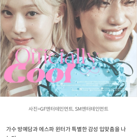
사진=GF엔터테인먼트, SM엔터테인먼트
가수 방예담과 에스파 윈터가 특별한 감성 입맞춤을 나