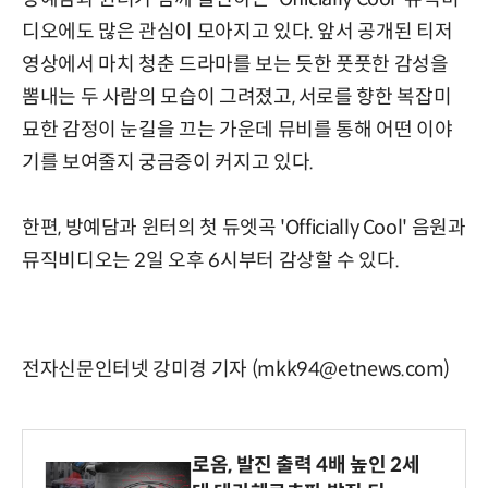
디오에도 많은 관심이 모아지고 있다. 앞서 공개된 티저
영상에서 마치 청춘 드라마를 보는 듯한 풋풋한 감성을
뽐내는 두 사람의 모습이 그려졌고, 서로를 향한 복잡미
묘한 감정이 눈길을 끄는 가운데 뮤비를 통해 어떤 이야
기를 보여줄지 궁금증이 커지고 있다.
한편, 방예담과 윈터의 첫 듀엣곡 'Officially Cool' 음원과
뮤직비디오는 2일 오후 6시부터 감상할 수 있다.
전자신문인터넷 강미경 기자 (mkk94@etnews.com)
로옴, 발진 출력 4배 높인 2세