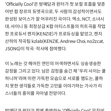
'Officially Cool'은 방예담과 윈터가 첫 보컬 호흡을 맞춘
어반 팝 장르의 듀엣곡으로, 두 사람의 감성적이면서도
완성된 보이스가 잘 어우러진 곡이다. 엑소, NCT, 소녀시
대, 샤이니 등 최정상급 K팝 아티스트들의 히트곡을 작업
한 프로듀서 켄지(KENZIE)가 프로듀싱을 맡았고, 켄지
산하의 작곡팀 kzlab(KENZIE, Andrew Choi, no2zcat,
JSONG)이 작곡·작사에 참여했다.
이 노래는 갓 헤어진 연인의 어색하면서도 싱숭생숭한
감정을 그리고 있다. 남은 감정을 숨긴 채 '우리 사이는 쿨
하니까'라며 미련 가득한 모습으로 서로를 맴도는, 쿨하
지 못한 생각들로 가득한 고민을 이야기하는 가사가 리
스너들의 흥미를 자아낼 전망이다.
방예담과 윈터가 함께 출연하는 'Officially Cool' 뮤직비