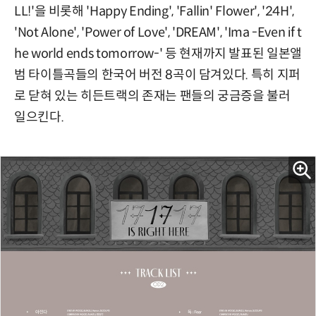
LL!'을 비롯해 'Happy Ending', 'Fallin' Flower', '24H',
'Not Alone', 'Power of Love', 'DREAM', 'Ima -Even if t
he world ends tomorrow-' 등 현재까지 발표된 일본앨
범 타이틀곡들의 한국어 버전 8곡이 담겨있다. 특히 지퍼
로 닫혀 있는 히든트랙의 존재는 팬들의 궁금증을 불러
일으킨다.