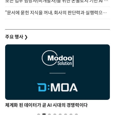
모든 업무 담당자(비개발자)를 위한 온톨로지 기반 AI 지식체계 설계 1-day 워크숍 8월 20일 개최
“문서에 묻힌 지식을 꺼내, 회사의 판단력과 실행력으로 바꾸다” (8/20)
주요 행사
❯
체계화 된 데이터가 곧 AI 시대의 경쟁력이다