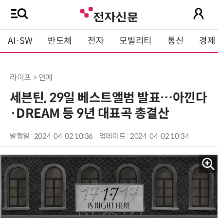
AI·SW
반도체
전자
모빌리티
통신
경제
라이프 > 연예
세븐틴, 29일 베스트앨범 발표…아낀다
·DREAM 등 9년 대표곡 총결산
발행일 : 2024-04-02 10:36
업데이트 : 2024-04-02 10:34