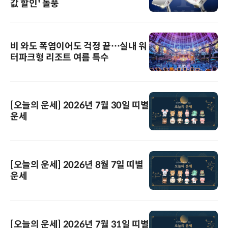
값 할인' 돌풍
비 와도 폭염이어도 걱정 끝…실내 워
터파크형 리조트 여름 특수
[오늘의 운세] 2026년 7월 30일 띠별
운세
[오늘의 운세] 2026년 8월 7일 띠별
운세
[오늘의 운세] 2026년 7월 31일 띠별