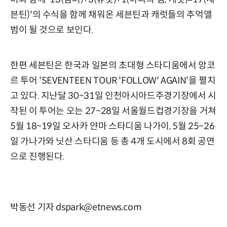
븐틴)'의 수식을 함께 채워온 세븐틴과 캐럿들의 추억앨
범이 될 것으로 보인다.
한편 세븐틴은 한국과 일본의 초대형 스타디움에서 앙코
르 투어 'SEVENTEEN TOUR 'FOLLOW' AGAIN'을 펼치
고 있다. 지난달 30~31일 인천아시아드주경기장에서 시
작된 이 투어는 오는 27~28일 서울월드컵경기장을 거쳐
5월 18~19일 오사카 얀마 스타디움 나가이, 5월 25~26
일 가나가와 닛산 스타디움 등 총 4개 도시에서 8회 공연
으로 진행된다.
박동선 기자 dspark@etnews.com