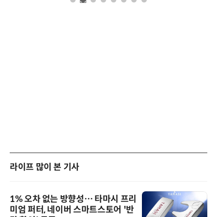
라이프 많이 본 기사
1% 오차 없는 방향성… 타마시 프리
미엄 퍼터, 네이버 스마트스토어 '반