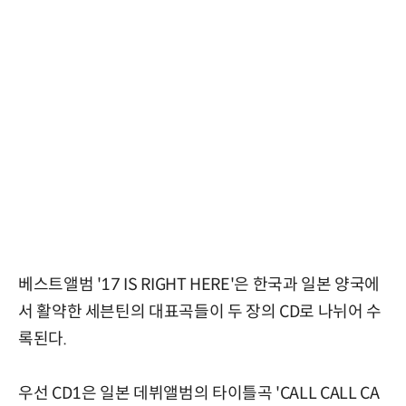
베스트앨범 '17 IS RIGHT HERE'은 한국과 일본 양국에
서 활약한 세븐틴의 대표곡들이 두 장의 CD로 나뉘어 수
록된다.
우선 CD1은 일본 데뷔앨범의 타이틀곡 'CALL CALL CA