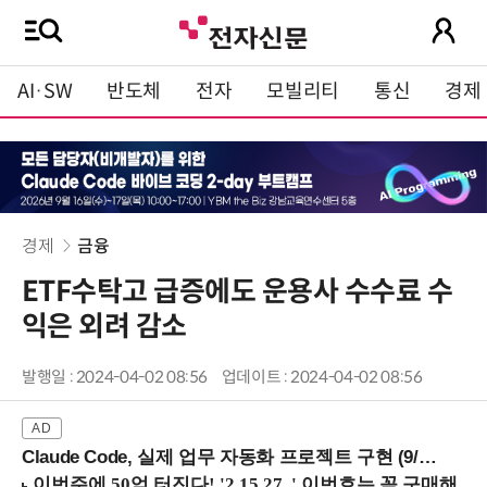
AI·SW
반도체
전자
모빌리티
통신
경제
경제
금융
ETF수탁고 급증에도 운용사 수수료 수
익은 외려 감소
발행일 : 2024-04-02 08:56
업데이트 : 2024-04-02 08:56
Claude Code, 실제 업무 자동화 프로젝트 구현 (9/16 ~17 강남역)