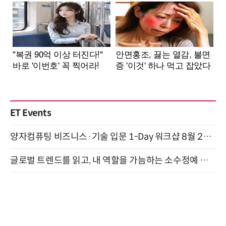
ET Events
양자컴퓨팅 비즈니스·기술 입문 1-Day 워크샵 8월 28일 개최
글로벌 트렌드를 읽고, 내 역할을 가늠하는 소수정예 실습 워크숍 (8/28)