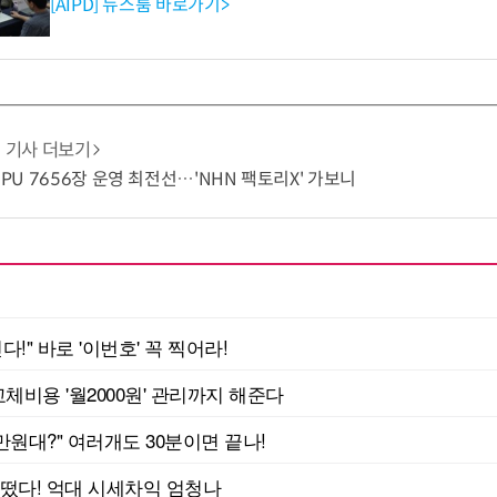
[AIPD] 뉴스룸 바로가기>
기사 더보기
GPU 7656장 운영 최전선…'NHN 팩토리X' 가보니