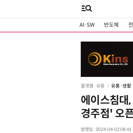
AI·SW
반도체
플랫폼·유통
유통·생활
에이스침대,
경주점' 오
발행일 : 2024-04-02 08:41