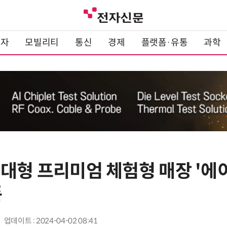
전자
모빌리티
통신
경제
플랫폼·유통
과학
 대형 프리미엄 체험형 매장 '
픈
업데이트 : 2024-04-02 08:41