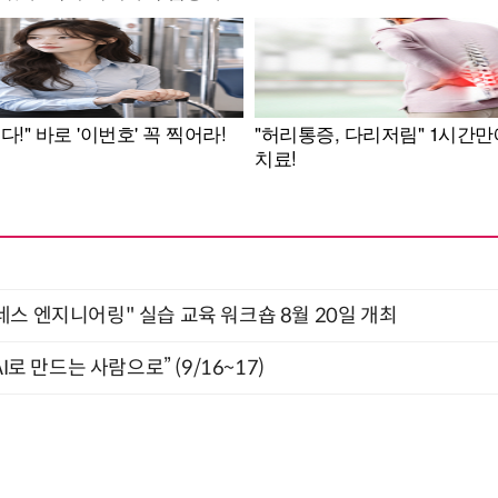
네스 엔지니어링" 실습 교육 워크숍 8월 20일 개최
I로 만드는 사람으로” (9/16~17)