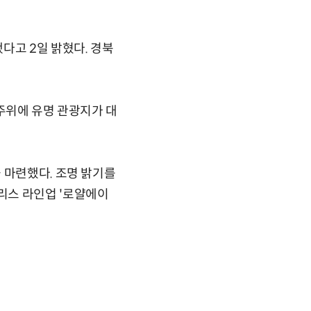
다고 2일 밝혔다. 경북
 주위에 유명 관광지가 대
 마련했다. 조명 밝기를
리스 라인업 '로얄에이