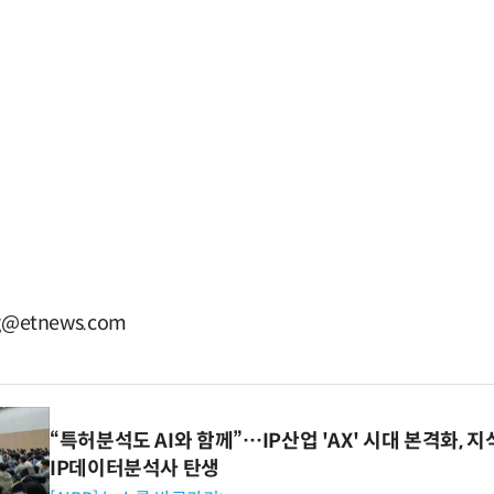
g@etnews.com
“특허분석도 AI와 함께”…IP산업 'AX' 시대 본격화, 지
IP데이터분석사 탄생