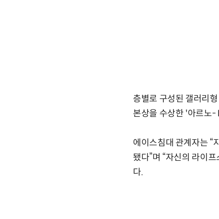
층별로 구성된 갤러리형
본상을 수상한 '아르노-Ⅱ'
에이스침대 관계자는 “
됐다”며 “자신의 라이프
다.