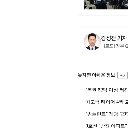
강성전 기자
[르포] 정부 
놓치면 아쉬운 정보
AD