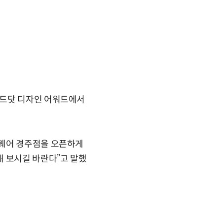
레드닷 디자인 어워드에서
스퀘어 경주점을 오픈하게
해 보시길 바란다”고 말했