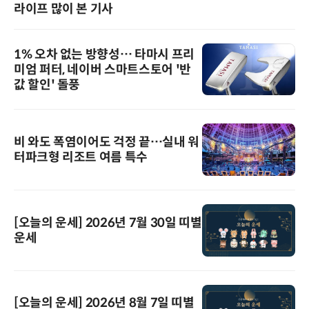
라이프 많이 본 기사
1% 오차 없는 방향성… 타마시 프리
미엄 퍼터, 네이버 스마트스토어 '반
값 할인' 돌풍
비 와도 폭염이어도 걱정 끝…실내 워
터파크형 리조트 여름 특수
[오늘의 운세] 2026년 7월 30일 띠별
운세
[오늘의 운세] 2026년 8월 7일 띠별