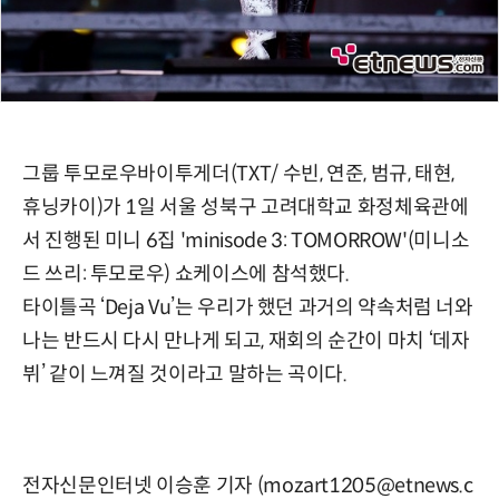
그룹 투모로우바이투게더(TXT/ 수빈, 연준, 범규, 태현,
휴닝카이)가 1일 서울 성북구 고려대학교 화정체육관에
서 진행된 미니 6집 'minisode 3: TOMORROW'(미니소
드 쓰리: 투모로우) 쇼케이스에 참석했다.
타이틀곡 ‘Deja Vu’는 우리가 했던 과거의 약속처럼 너와
나는 반드시 다시 만나게 되고, 재회의 순간이 마치 ‘데자
뷔’ 같이 느껴질 것이라고 말하는 곡이다.
전자신문인터넷 이승훈 기자 (mozart1205@etnews.c