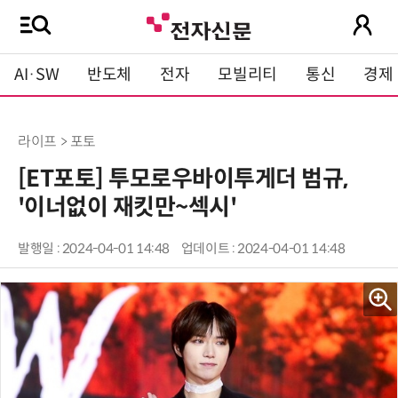
AI·SW
반도체
전자
모빌리티
통신
경제
라이프 > 포토
[ET포토] 투모로우바이투게더 범규,
'이너없이 재킷만~섹시'
발행일 : 2024-04-01 14:48
업데이트 : 2024-04-01 14:48