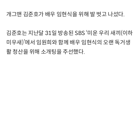
개그맨 김준호가 배우 임현식을 위해 발 벗고 나섰다.
김준호는 지난달 31일 방송된 SBS ‘미운 우리 새끼(이하
미우새)’에서 임원희와 함께 배우 임현식의 오랜 독거생
활 청산을 위해 소개팅을 주선했다.