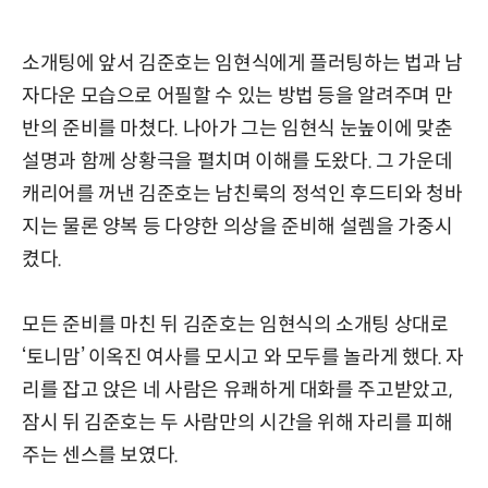
소개팅에 앞서 김준호는 임현식에게 플러팅하는 법과 남
자다운 모습으로 어필할 수 있는 방법 등을 알려주며 만
반의 준비를 마쳤다. 나아가 그는 임현식 눈높이에 맞춘
설명과 함께 상황극을 펼치며 이해를 도왔다. 그 가운데
캐리어를 꺼낸 김준호는 남친룩의 정석인 후드티와 청바
지는 물론 양복 등 다양한 의상을 준비해 설렘을 가중시
켰다.
모든 준비를 마친 뒤 김준호는 임현식의 소개팅 상대로
‘토니맘’ 이옥진 여사를 모시고 와 모두를 놀라게 했다. 자
리를 잡고 앉은 네 사람은 유쾌하게 대화를 주고받았고,
잠시 뒤 김준호는 두 사람만의 시간을 위해 자리를 피해
주는 센스를 보였다.