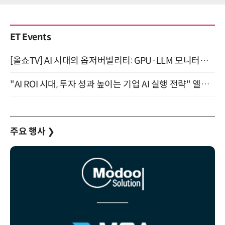
ET Events
[올쇼TV] AI 시대의 옵저버빌리티: GPU·LLM 모니터링부터 AI 기반 장애 대응까지 (8/11 생방송)
"AI ROI 시대, 투자 성과 높이는 기업 AI 실행 전략" 엘타워 6층 (9월 18일)
주요 행사
❯