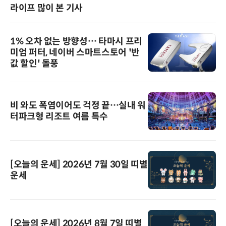
라이프 많이 본 기사
1% 오차 없는 방향성… 타마시 프리
미엄 퍼터, 네이버 스마트스토어 '반
값 할인' 돌풍
비 와도 폭염이어도 걱정 끝…실내 워
터파크형 리조트 여름 특수
[오늘의 운세] 2026년 7월 30일 띠별
운세
[오늘의 운세] 2026년 8월 7일 띠별