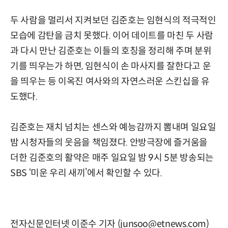
두 사람을 멀리서 지켜보던 김준호는 임현식의 적극적인
모습에 감탄을 금치 못했다. 이어 데이트를 마친 두 사람
과 다시 만난 김준호는 이들의 호칭을 정리해 주며 분위
기를 띄우는가 하면, 임현식이 손 마사지를 잘한다고 운
을 띄우는 등 이옥진 여사와의 자연스러운 스킨십을 유
도했다.
김준호는 재치 넘치는 센스와 예능감까지 뽐내며 일요일
밤 시청자들의 웃음을 책임졌다. 안방극장에 즐거움을
더한 김준호의 활약은 매주 일요일 밤 9시 5분 방송되는
SBS ‘미운 우리 새끼’에서 확인할 수 있다.
전자신문인터넷 이준수 기자 (junsoo@etnews.com)