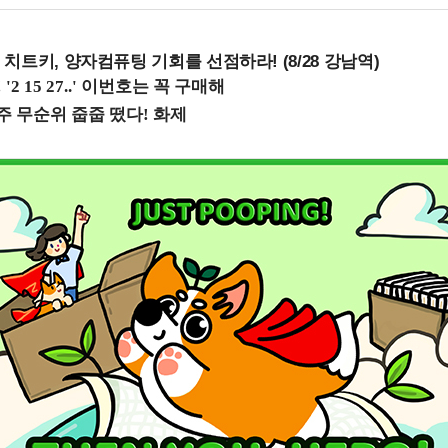
치트키, 양자컴퓨팅 기회를 선점하라! (8/28 강남역)