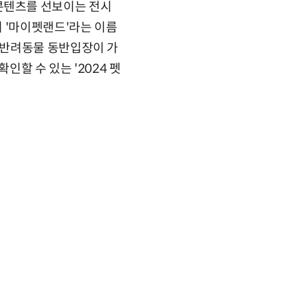
화 콘텐츠를 선보이는 전시
 '마이펫랜드'라는 이름
 반려동물 동반입장이 가
인할 수 있는 '2024 펫