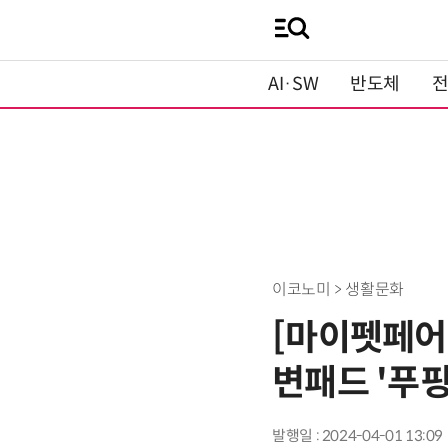
AI·SW
반도체
이코노미 > 생활문화
[마이펫페어
변패드 '푸
발행일 : 2024-04-01 13:09