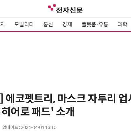
전자
모빌리티
통신
경제
플랫폼·유통
과학
] 에코펫트리, 마스크 자투리 
핑히어로 패드' 소개
업데이트 : 2024-04-01 13:10