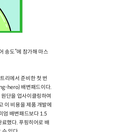
어 송도”에 참가해 마스
펫트리에서 준비한 첫 번
g-hero) 배변패드이다.
리 원단을 업사이클링하여
 이 비용을 제품 개발에
엄 배변패드보다 1.5
완료했다. 푸핑히어로 배
수 있다.