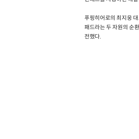
푸핑히어로의 최지웅 대표
패드라는 두 자원의 순
전했다.