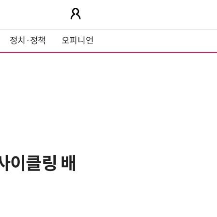
정치·정책
오피니언
업사이클링 배