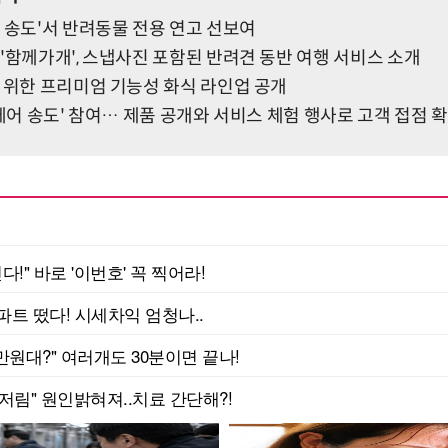
 송도'서 반려동물 전용 연고 선보여
'함께가개', 스냅사진 포함된 반려견 동반 여행 서비스 소개
 위한 프리미엄 기능성 화식 라인업 공개
펫페어 송도' 참여… 제품 공개와 서비스 체험 행사로 고객 접점 