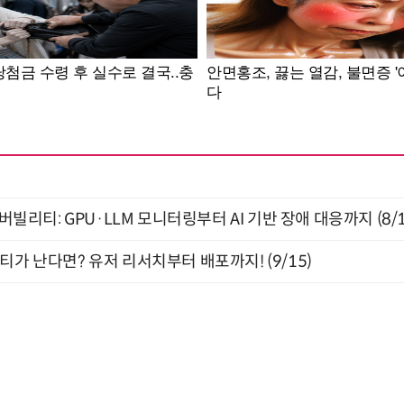
저버빌리티: GPU·LLM 모니터링부터 AI 기반 장애 대응까지 (8/
티가 난다면? 유저 리서치부터 배포까지! (9/15)