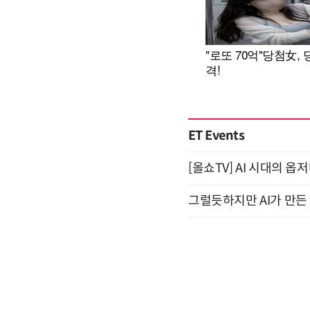
ET Events
[올쇼TV] AI 시대의 옵
그럴듯하지만 AI가 만든 