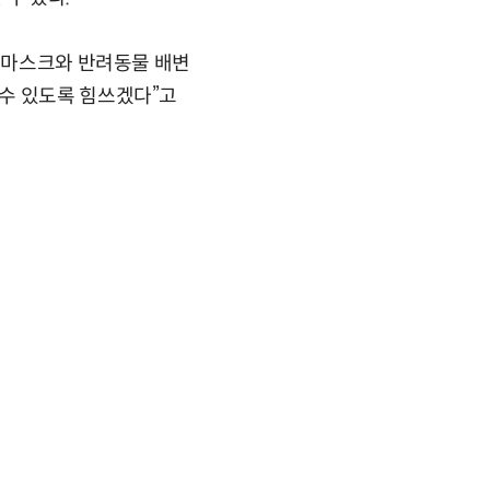
, 마스크와 반려동물 배변
수 있도록 힘쓰겠다”고