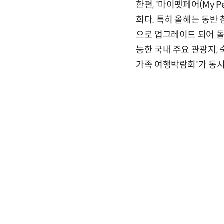
한편, '마이펫페어(My 
회다. 특히 올해는 동반
으로 업그레이드 되어 
능한 국내 주요 관광지, 
가족 여행박람회'가 동시