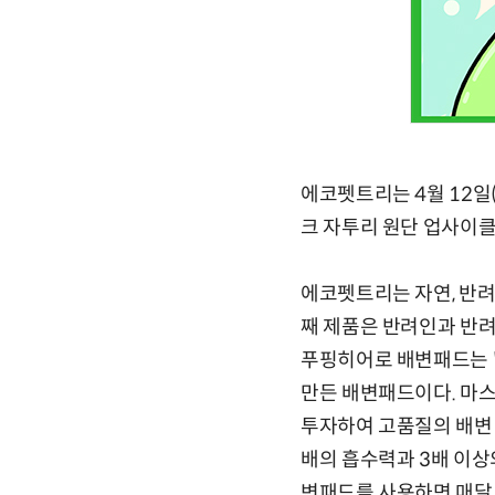
에코펫트리는 4월 12일
크 자투리 원단 업사이클
에코펫트리는 자연, 반려
째 제품은 반려인과 반려동
푸핑히어로 배변패드는 
만든 배변패드이다. 마
투자하여 고품질의 배변 
배의 흡수력과 3배 이상
변패드를 사용하면 매달 