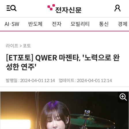
AI·SW
반도체
전자
모빌리티
통신
경제
라이프 > 포토
[ET포토] QWER 마젠타, '노력으로 완
성한 연주'
발행일 : 2024-04-01 12:14
업데이트 : 2024-04-01 12:14