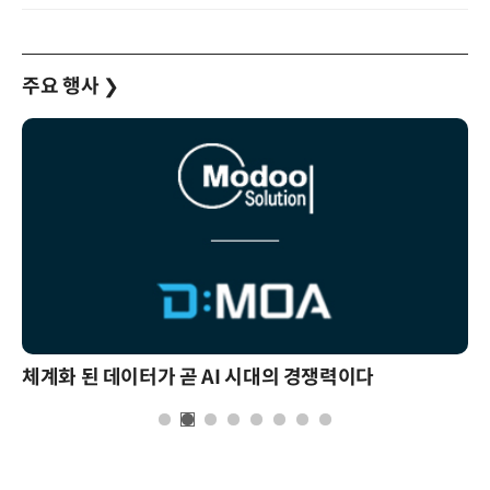
주요 행사
❯
체계화 된 데이터가 곧 AI 시대의 경쟁력이다