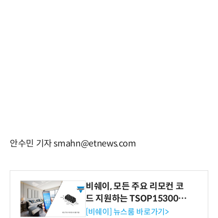
안수민 기자 smahn@etnews.com
비쉐이, 모든 주요 리모컨 코
드 지원하는 TSOP15300 시
리즈 IR 수신기 출시
[비쉐이] 뉴스룸 바로가기>