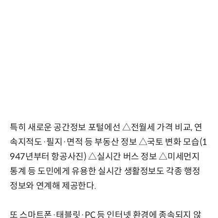
특히 새로운 공간정보 포털에선 △전월세 가격 비교, 연
속지적도·필지·면적 등 부동산 정보 △국토 변화 모습(1
947년부터 항공사진) △실시간 버스 정보 △미세먼지
통계 등 도민에게 유용한 실시간 생활정보도 각종 행정
정보와 연계해 제공한다.
또 스마트폰·태블릿·PC 등 인터넷 환경에 종속되지 않