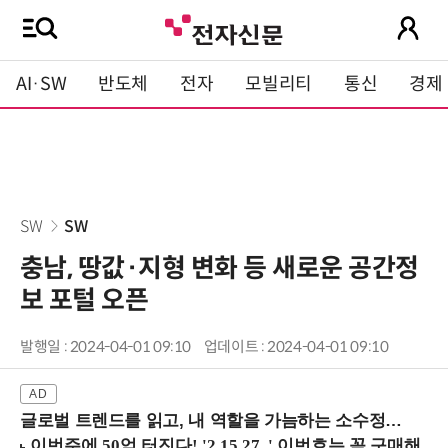
AI·SW
반도체
전자
모빌리티
통신
경제
SW
SW
충남, 땅값·지형 변화 등 새로운 공간정
보 포털 오픈
발행일 : 2024-04-01 09:10
업데이트 : 2024-04-01 09:10
글로벌 트렌드를 읽고, 내 역할을 가늠하는 소수정예 실습 워크숍 (8/28 신논현역)