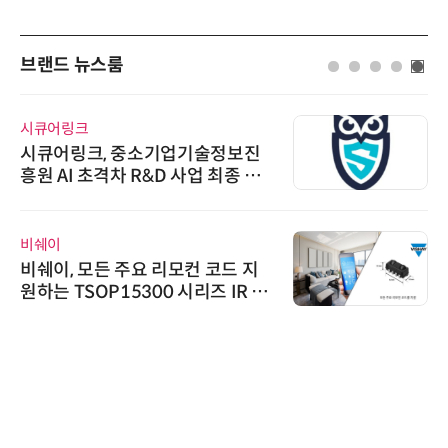
브랜드 뉴스룸
시큐어링크
시큐어링크, 중소기업기술정보진
흥원 AI 초격차 R&D 사업 최종 선
정
비쉐이
비쉐이, 모든 주요 리모컨 코드 지
원하는 TSOP15300 시리즈 IR 수
신기 출시