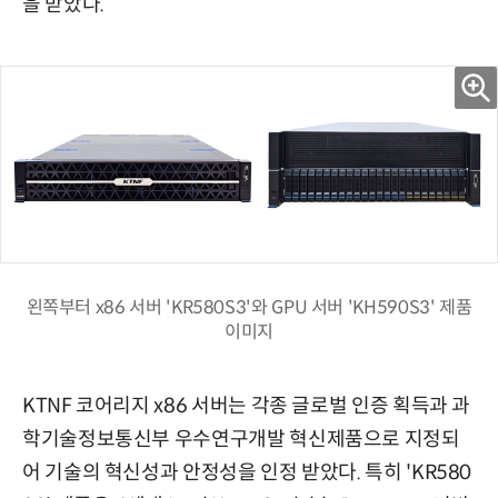
을 받았다.
왼쪽부터 x86 서버 'KR580S3'와 GPU 서버 'KH590S3' 제품
이미지
KTNF 코어리지 x86 서버는 각종 글로벌 인증 획득과 과
학기술정보통신부 우수연구개발 혁신제품으로 지정되
어 기술의 혁신성과 안정성을 인정 받았다. 특히 'KR580