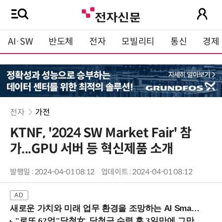
AI·SW
반도체
전자
모빌리티
통신
경제
전자
가전
KTNF, '2024 SW Market Fair' 참
가...GPU 서버 등 혁신제품 소개
발행일 : 2024-04-01 08:12
업데이트 : 2024-04-01 08:12
새로운 가치와 미래 업무 환경을 조망하는 AI Smart Work Summit 2026 (9/11 코엑스)