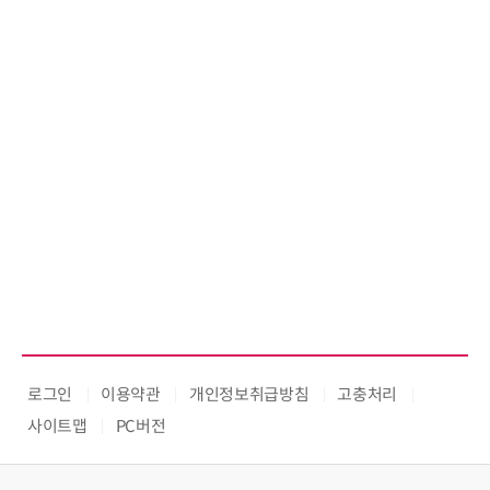
로그인
이용약관
개인정보취급방침
고충처리
사이트맵
PC버전