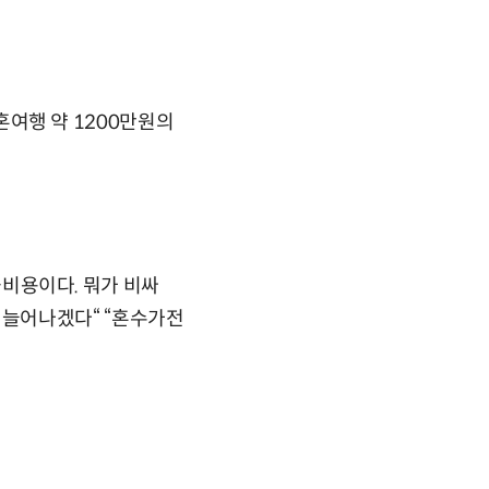
신혼여행 약 1200만원의
평균비용이다. 뭐가 비싸
사람 늘어나겠다“ “혼수가전