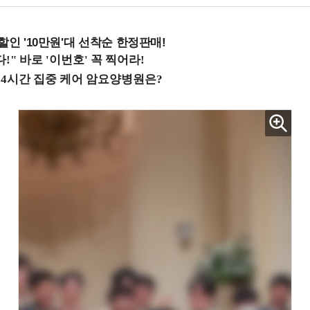
%할인 '10만원'대 선착순 한정판매!