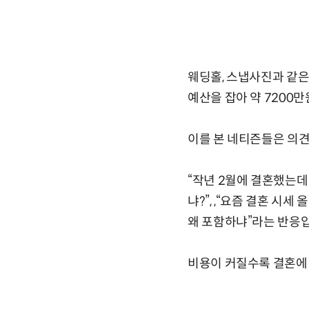
웨딩홀, 스냅사진과 같은 
예산을 잡아 약 7200
이를 본 네티즌들은 의
“작년 2월에 결혼했는데 
냐?”, ,“요즘 결혼 시세
왜 포함하냐”라는 반응
비용이 커질수록 결혼에