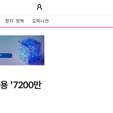
정치·정책
오피니언
 '7200만