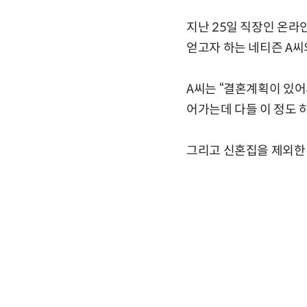
지난 25일 직장인 온라인
얻고자 하는 네티즌 A씨
A씨는 “결혼계획이 있어
어가는데 다들 이 정도 
그리고 신혼집을 제외한