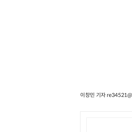
이창민 기자 re34521@e