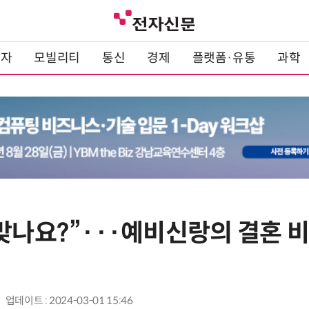
전자
모빌리티
통신
경제
플랫폼·유통
과학
맞나요?”···예비신랑의 결혼 비용
업데이트 : 2024-03-01 15:46