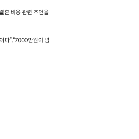
로 결혼 비용 관련 조언을
다”,“7000만원이 넘