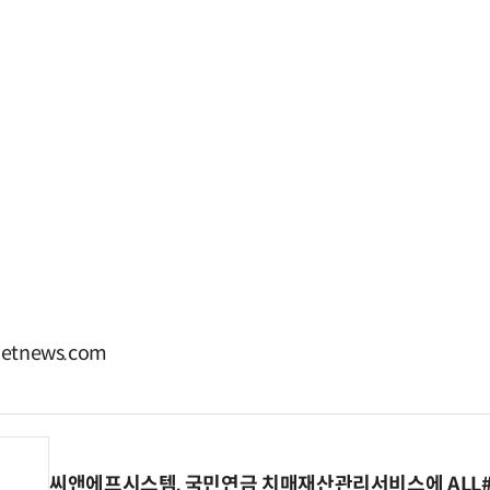
tnews.com
씨앤에프시스템, 국민연금 치매재산관리서비스에 ALL# 