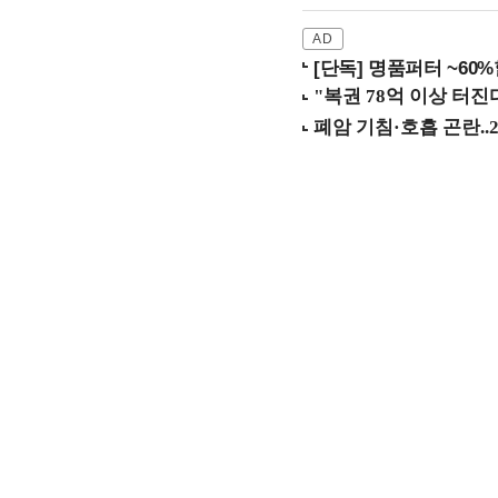
[단독] 명품퍼터 ~60