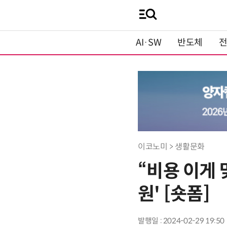
AI·SW
반도체
이코노미 > 생활문화
“비용 이게 
원' [숏폼]
발행일 : 2024-02-29 19:50