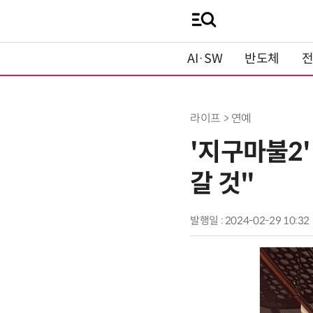
AI·SW
반도체
라이프 > 연예
'지구마불2'
갈 것"
발행일 : 2024-02-29 10:32