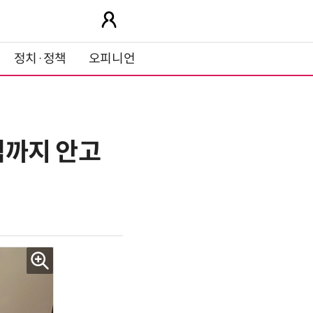
정치·정책
오피니언
덤까지 안고