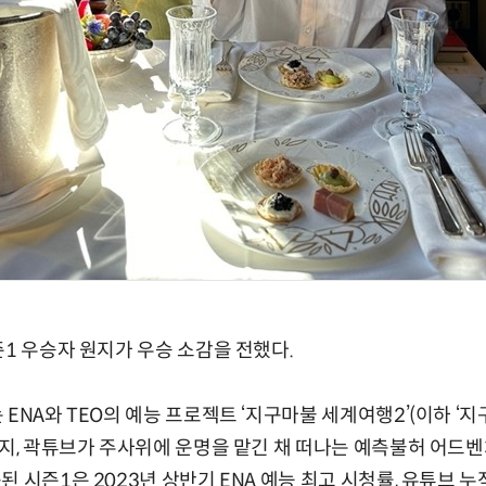
즌1 우승자 원지가 우승 소감을 전했다.
ENA와 TEO의 예능 프로젝트 ‘지구마불 세계여행2’(이하 ‘지
원지, 곽튜브가 주사위에 운명을 맡긴 채 떠나는 예측불허 어드벤
 시즌1은 2023년 상반기 ENA 예능 최고 시청률, 유튜브 누적