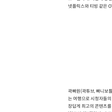
넷플릭스와 티빙 같은 O
곽빠원(곽튜브, 빠니보틀
는 여행으로 시청자들의
장답게 최고의 콘텐츠를