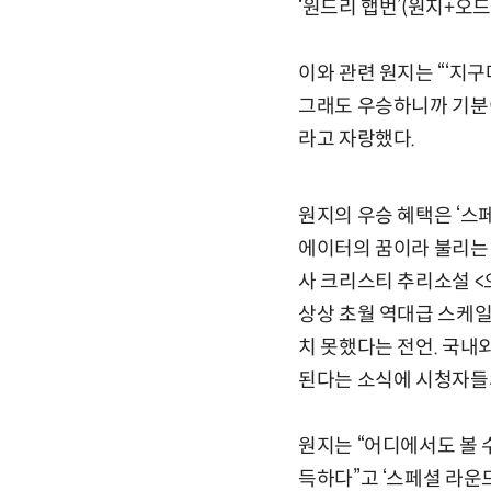
‘원드리 햅번’(원지+오
이와 관련 원지는 “‘지
그래도 우승하니까 기분이
라고 자랑했다.
원지의 우승 혜택은 ‘스페
에이터의 꿈이라 불리는 
사 크리스티 추리소설 <오
상상 초월 역대급 스케일
치 못했다는 전언. 국내
된다는 소식에 시청자들
원지는 “어디에서도 볼 
득하다”고 ‘스페셜 라운