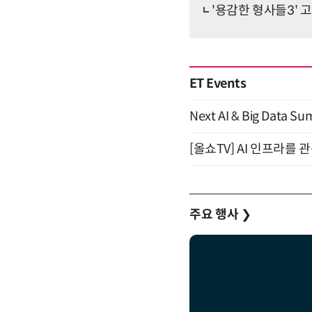
'용감한 형사들3'
ET Events
Next AI & Big Data
[올쇼TV] AI 인프라를 
주요 행사
❯