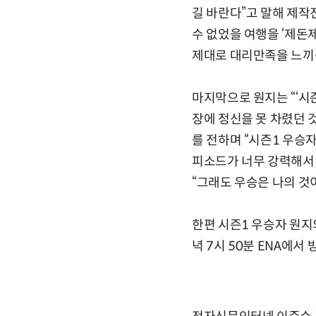
길 바란다”고 말해 제작
수 없었을 여행을 ‘제돈
제대로 대리만족을 느끼
마지막으로 원지는 “‘시
장에 정신을 못 차렸던 
를 전하며 “시즌1 우승
피소드가 너무 강력해서 
“그래도 우승은 나의 것
한편 시즌1 우승자 원지
녁 7시 50분 ENA에서