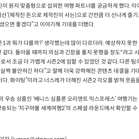
진이 원지 맞춤형으로 섭외한 여행 파트너를 궁금하게 했다. 이어
제산’(제작진 돈으로 제작진이 사는)으로 간만큼 더 신나게 즐
셨으면 좋겠다”고 이야기해 기대를 더했다.
즌1과 뭐가 다를까?’ 생각했는데 많이 다르더라. 예상하지 못한
것 같다. 돌아올 때까지 의심과 긴장을 풀지 못했을 정도"라고 
자로서 조금 더 가볍게 시즌2에 임할 수 있었던 것 같다. 다른 
살짝 불안하긴 하다”고 말해 더욱 강력해진 콘텐츠 대결을 기대
이다. 화이팅”이라고 너스레가 더해진 시즌2 각오를 밝혀 웃음
의 우승 상품인 ‘베니스 심플론 오리엔트 익스프레스’ 여행기는 
 방송되는 ‘지구마불 세계여행2’의 스페셜 라운드에서 확인할 수 