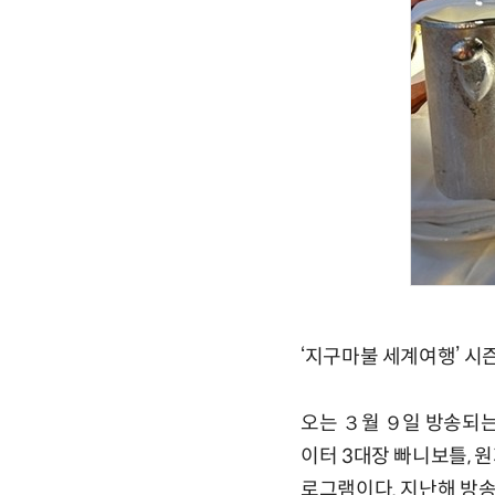
‘지구마불 세계여행’ 시
오는 ３월 ９일 방송되는 
이터 3대장 빠니보틀, 
로그램이다. 지난해 방송된