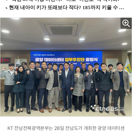
KT 전남전북광역본부는 28일 전남도가 개최한 광양 데이터센