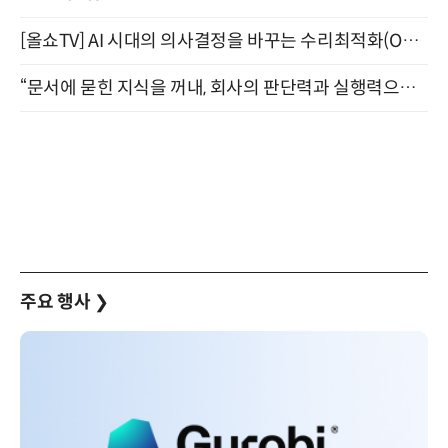
[올쇼TV] AI 시대의 의사결정을 바꾸는 수리최적화(Optimization) 소개 (8/20 생방송)
“문서에 묻힌 지식을 꺼내, 회사의 판단력과 실행력으로 바꾸다” (8/20)
주요 행사
❯