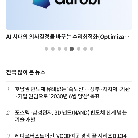
AI 시대의 의사결정을 바꾸는 수리최적화(Optimization): 실제 산업 적용 사례와 활용 전략
전국 많이 본 뉴스
1
호남권 반도체 유례없는 '속도전'…정부·지자체·기관
·기업 원팀으로 '2030년 6월 양산' 목표
2
포스텍·삼성전자, 3D 낸드(NAND) 반도체 한계 넘는
기술 개발
3
레디로버스트머신, VC 30여곳 경쟁 끝 시리즈B 134