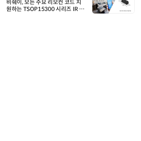
비쉐이, 모든 주요 리모컨 코드 지
원하는 TSOP15300 시리즈 IR 수
신기 출시