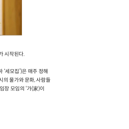
가 시작된다.
하 ‘세모집’)은 매주 정해
시의 물가와 문화, 사람들
임장 모임의 ‘가(家)이