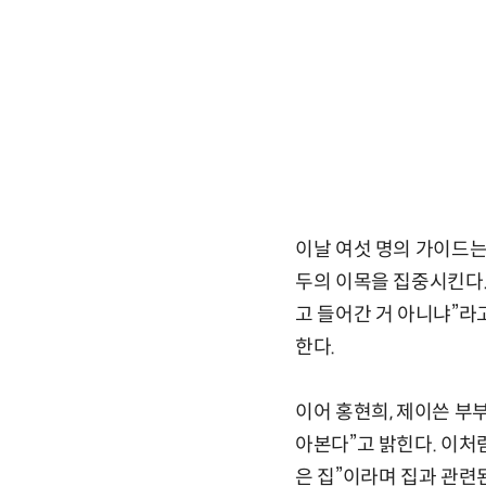
이날 여섯 명의 가이드는
두의 이목을 집중시킨다.
고 들어간 거 아니냐”라
한다.
이어 홍현희, 제이쓴 부
아본다”고 밝힌다. 이처
은 집”이라며 집과 관련