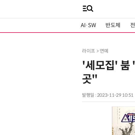
AI·SW
반도체
라이프 > 연예
'세모집' 붐
곳"
발행일 : 2023-11-29 10:51