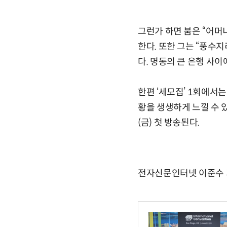
그런가 하면 붐은 “어머
한다. 또한 그는 “풍수
다. 명동의 큰 은행 사
한편 ‘세모집’ 1회에서
황을 생생하게 느낄 수 있
(금) 첫 방송된다.
전자신문인터넷 이준수 기자 