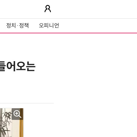
정치·정책
오피니언
 들어오는