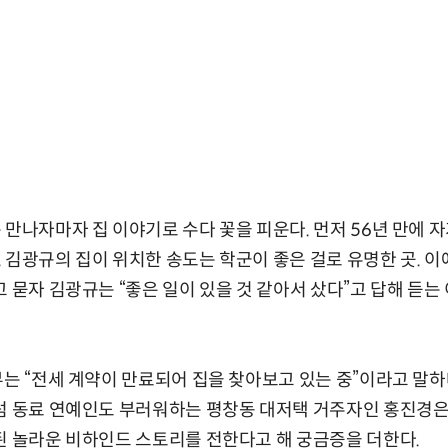
 만나자마자 집 이야기로 수다 꽃을 피운다. 먼저 56년 만에 
 김광규의 집이 위치한 송도는 학군이 좋은 걸로 유명한 곳. 이에
고 묻자 김광규는 “좋은 일이 있을 것 같아서 샀다”고 답해 듣는
부는 “전세 계약이 만료되어 집을 찾아보고 있는 중”이라고 말하
럼 동료 연예인도 부러워하는 평창동 대저택 거주자인 홍진경은
된 놀라운 비하인드 스토리를 전한다고 해 궁금증을 더한다.