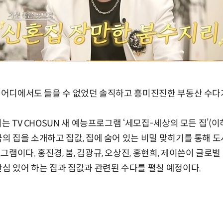
' 어디에서도 들을 수 없었던 솔직하고 흥미진진한 부동산 수다
되는 TV CHOSUN 새 예능프로그램 ‘세모집-세상의 모든 집’(이
국의 집을 소개하고 집값, 집에 숨어 있는 비밀 맞히기를 통해 도
램이다. 홍진경, 붐, 김광규, 오상진, 홍현희, 제이쓴이 글로벌 
관심 있어 하는 집과 집값과 관련된 수다를 펼칠 예정이다.