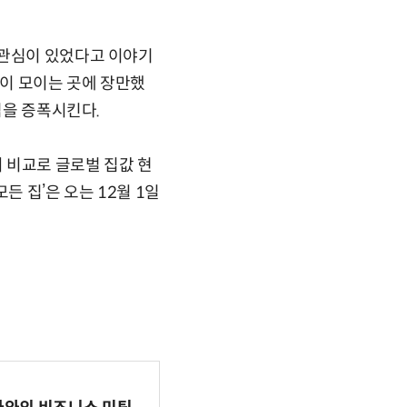
 관심이 있었다고 이야기
많이 모이는 곳에 장만했
심을 증폭시킨다.
의 비교로 글로벌 집값 현
든 집’은 오는 12월 1일