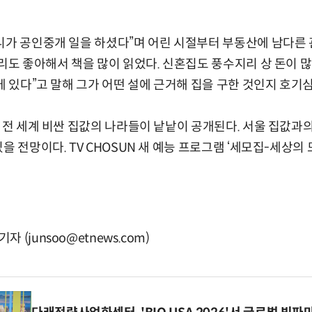
니가 공인중개 일을 하셨다”며 어린 시절부터 부동산에 남다른
지리도 좋아해서 책을 많이 읽었다. 신혼집도 풍수지리 상 돈이 
이에 있다”고 말해 그가 어떤 설에 근거해 집을 구한 것인지 호기
는 전 세계 비싼 집값의 나라들이 낱낱이 공개된다. 서울 집값과
을 전망이다. TV CHOSUN 새 예능 프로그램 ‘세모집-세상의 모
(junsoo@etnews.com)