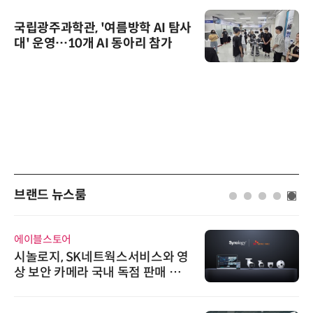
국립광주과학관, '여름방학 AI 탐사
대' 운영…10개 AI 동아리 참가
브랜드 뉴스룸
에이블스토어
시놀로지, SK네트웍스서비스와 영
상 보안 카메라 국내 독점 판매 파
트너십 체결