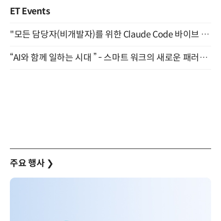
ET Events
"모든 담당자(비개발자)를 위한 Claude Code 바이브 코딩 2-day 부트캠프" 9월 16~17일 개최
“AI와 함께 일하는 시대 ” - 스마트 워크의 새로운 패러다임 (9/11)
주요 행사
❯