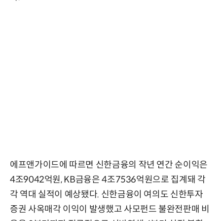
에프앤가이드에 따르면 신한금융의 작년 연간 순이익은
4조9042억원, KB금융은 4조7536억원으로 집계돼 각
각 역대 실적이 예상됐다. 신한금융이 여의도 신한투자
증권 사옥매각 이익이 발생했고 사모펀드 불완전판매 비