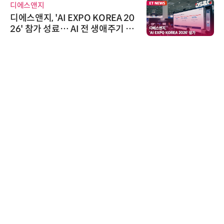
디에스앤지
디에스앤지, 'AI EXPO KOREA 20
26' 참가 성료… AI 전 생애주기 아
우르는 통합 솔루션 선봬