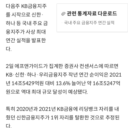
다음주 KB금융지주
관련 통계자료 다운로드
를 시작으로 신한·
국내 주요 금융지주 연간 실적
하나 등 국내 주요 금
융지주가 사상 최대
연간 실적을 발표한
다.
2일 에프앤가이드가 집계한 증권사 컨센서스에 따르면
KB·신한·하나·우리금융지주 작년 연간 순이익은 2021
년 14조5429억원 대비 13.6% 늘어난 약 16조5247억
원으로 역대 최대 규모 달성이 예상됐다.
특히 2020년과 2021년 KB금융에 리딩뱅크 자리를 내
줬던 신한금융지주가 1위 자리를 탈환한 것으로 추정된
다.