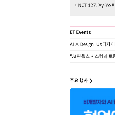
NCT 127, 'Ay-
ET Events
AI × Design : U
"AI 핀옵스 시스템과 토
주요 행사
❯