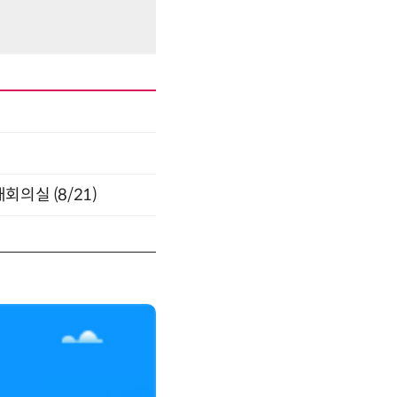
의실 (8/21)