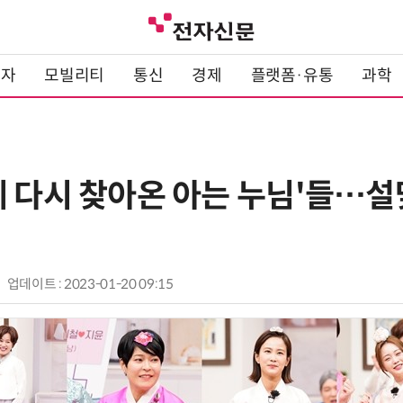
전자
모빌리티
통신
경제
플랫폼·유통
과학
에 다시 찾아온 아는 누님'들…
업데이트 : 2023-01-20 09:15