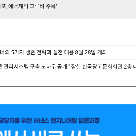
Yo 퍼포, 에너제틱 그루비 주목'
X디자이너의 5가지 생존 전략과 실전 대응 8월 28일 개최
큰 관리시스템 구축 노하우 공개" 잠실 한국광고문화회관 2층 대회