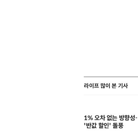
라이프 많이 본 기사
1% 오차 없는 방향성
'반값 할인' 돌풍