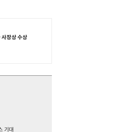
사 사장상 수상
스 기대