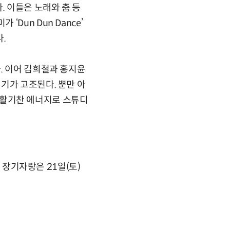
. 이들은 노래와 춤 등
un Dun Dance’
.
. 이어 김희철과 홍지윤
기가 고조된다. 뿐만 아
이며 활기찬 에너지로 스튜디
이 장기자랑은 21일(토)