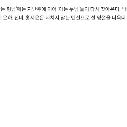
‘아는 형님’에는 지난주에 이어 ‘아는 누님’들이 다시 찾아온다. 박
비지 은하, 신비, 홍지윤은 지치지 않는 텐션으로 설 명절을 더욱