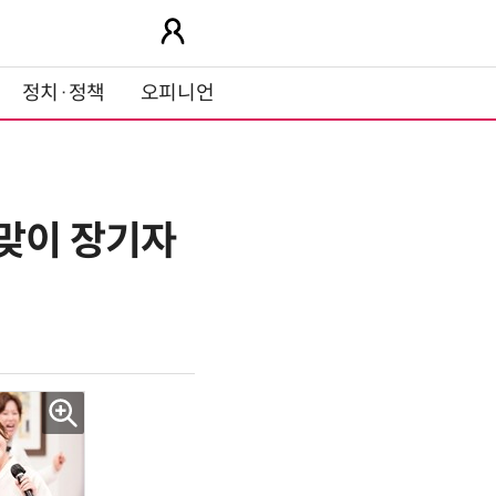
정치·정책
오피니언
설맞이 장기자