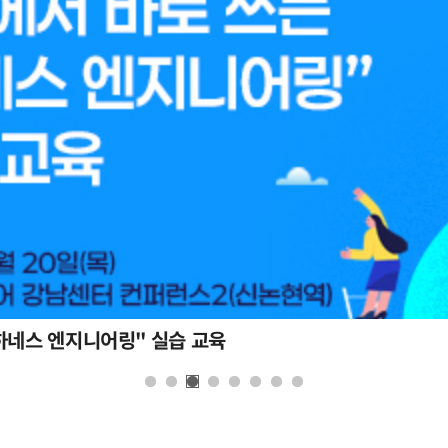
하네스 엔지니어링" 실습 교육