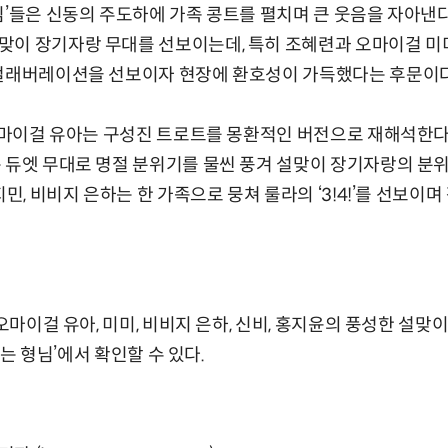
님’들은 신동의 주도하에 가족 콩트를 펼치며 큰 웃음을 자아낸다
 장기자랑 무대를 선보이는데, 특히 조혜련과 오마이걸 미미가 ‘D
 컬래버레이션을 선보이자 현장에 환호성이 가득했다는 후문이다
 오마이걸 유아는 구성진 트로트를 몽환적인 버전으로 재해석한다
 듀엣 무대로 명절 분위기를 물씬 풍겨 설맞이 장기자랑의 분위
지민, 비비지 은하는 한 가족으로 뭉쳐 룰라의 ‘3!4!’를 선보
 오마이걸 유아, 미미, 비비지 은하, 신비, 홍지윤의 풍성한 설맞
‘아는 형님’에서 확인할 수 있다.