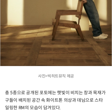
사진=빅히트뮤직 제공
총 5종으로 공개된 포토에는 햇빛이 비치는 창과 목재가
구들이 배치된 공간 속 화이트톤 의상과 데님으로 스타
일링한 RM의 모습이 담겨있다.