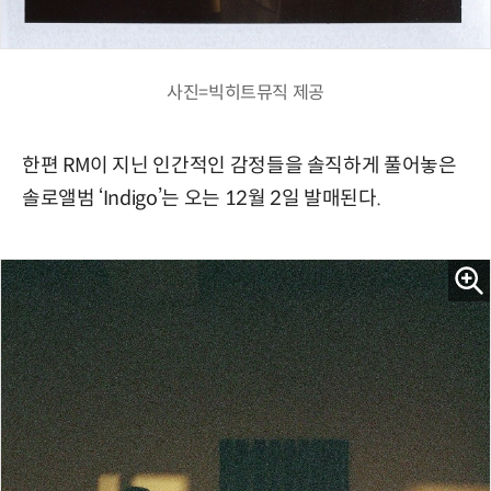
사진=빅히트뮤직 제공
한편 RM이 지닌 인간적인 감정들을 솔직하게 풀어놓은
솔로앨범 ‘Indigo’는 오는 12월 2일 발매된다.