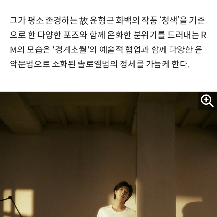
그가 평소 존경하는 故 윤형근 화백의 작품 ‘청색’을 기준
으로 한 다양한 포즈와 함께 온화한 분위기를 드러내는 R
M의 모습은 '경계초월'의 예술적 협업과 함께 다양한 음
악문법으로 소화된 솔로앨범의 정체를 가늠케 한다.