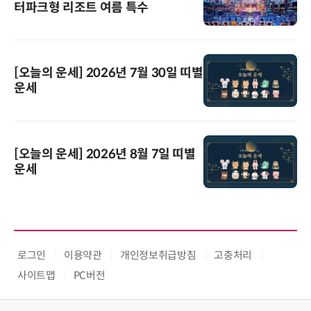
터파크형 리조트 여름 특수
[오늘의 운세] 2026년 7월 30일 띠별
운세
[오늘의 운세] 2026년 8월 7일 띠별
운세
로그인
이용약관
개인정보취급방침
고충처리
사이트맵
PC버전