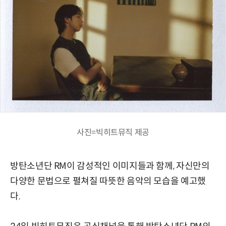
사진=빅히트뮤직 제공
방탄소년단 RM이 감성적인 이미지들과 함께, 자신만의
다양한 문법으로 펼쳐질 따뜻한 음악의 모습을 예고했
다.