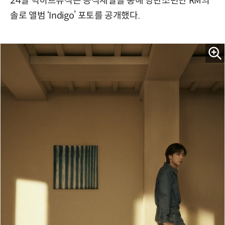
24일 빅히트뮤직은 공식채널을 통해 방탄소년단 RM의
솔로 앨범 ‘Indigo’ 포토를 공개했다.