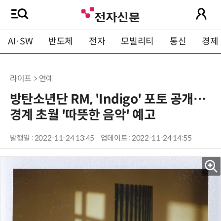
AI·SW
반도체
전자
모빌리티
통신
경제
라이프 > 연예
방탄소년단 RM, 'Indigo' 포토 공개…
경계 초월 '따뜻한 음악' 예고
발행일 : 2022-11-24 13:45
업데이트 : 2022-11-24 14:55