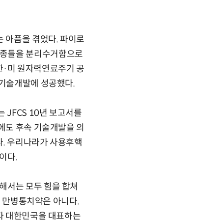
 아픔을 겪었다. 파이로
핵종들을 분리수거함으로
 한·미 원자력연료주기 공
 기술개발에 성공했다.
 JFCS 10년 보고서를
회에도 후속 기술개발을 의
다. 우리나라가 사용후핵
이다.
해서는 모두 힘을 합쳐
이 만병통치약은 아니다.
이자 대한민국을 대표하는