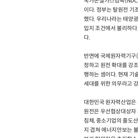
국가온실가스감축(NDC)
이다. 정부는 탈원전 기
했다. 우리나라는 태양광
입지 조건에서 불리하다.
다.
반면에 국제원자력기구(I
정하고 원전 확대를 강조한
행하는 셈이다. 현재 
세대를 위한 의무라고 강
대한민국 원자력산업은 최
원전은 우선협상대상자 지
침체, 중소기업의 줄도산
지 겹쳐 에너지안보는 불