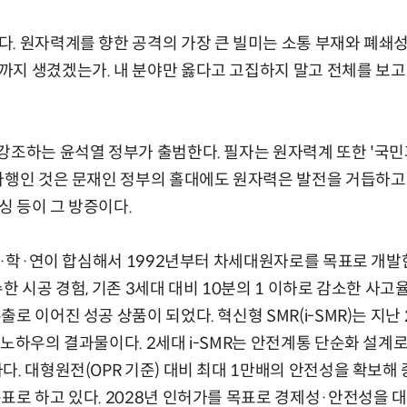
. 원자력계를 향한 공격의 가장 큰 빌미는 소통 부재와 폐쇄
지 생겼겠는가. 내 분야만 옳다고 고집하지 말고 전체를 보고
강조하는 윤석열 정부가 출범한다. 필자는 원자력계 또한 '국민
다행인 것은 문재인 정부의 홀대에도 원자력은 발전을 거듭하고 있었
세싱 등이 그 방증이다.
·산·학·연이 합심해서 1992년부터 차세대원자로를 목표로 개발
한 시공 경험, 기존 3세대 대비 10분의 1 이하로 감소한 사고
로 이어진 성공 상품이 되었다. 혁신형 SMR(i-SMR)는 지난 2
 노하우의 결과물이다. 2세대 i-SMR는 안전계통 단순화 설계
다. 대형원전(OPR 기준) 대비 최대 1만배의 안전성을 확보해 
표로 하고 있다. 2028년 인허가를 목표로 경제성·안전성을 대