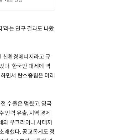
찌'라는 연구 결과도 나왔
전한 친환경에너지라고 규
있다. 한국만 대세에 역
척하면서 탄소중립은 미래
전 수출은 멈췄고, 영국
 인력 유출, 지역 경제
정세와 우크라이나 사태까
초래했다. 공교롭게도 정