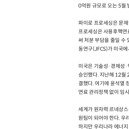
0억원 규모로 오는 5월
파이로 프로세싱은 문재
프로세싱은 사용후핵연료
써 처분 부담을 줄일 수 
동연구(JFCS)가 미국
미국은 기술성·경제성·핵
승인했다. 지난해 12월
결했다. 여기에 윤석열 
연료 관리정책 없이 임시
세계가 원자력 르네상스를
원팀이 되어야 한다. 우리
하지만 우리나라 에너지 