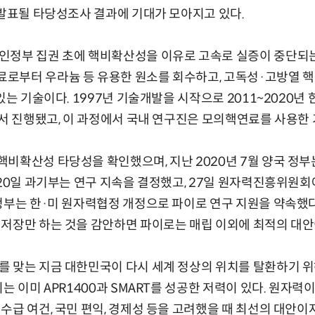
 발표될 타당성조사 결과에 기대가 모아지고 있다.
인정부 집권 초에 핵비확산성을 이유로 고속로 실증이 중단되는
로부터 우라늄 등 유용한 원소를 회수하고, 고독성·고방열 
있는 기술이다. 1997년 기술개발을 시작으로 2011~2020년
에서 진행됐고, 이 과정에서 국내 연구진은 모의핵연료를 사용한
비확산성 타당성을 확인했으며, 지난 2020년 7월 양국 정부는
 20일 과기부는 연구 지속을 결정했고, 27일 원자력진흥위원
정부는 한·미 원자력협정 개정으로 파이로 연구 지원을 약속했
저장만 하는 것을 감안하면 파이로는 매립 이외에 최적의 대안
 맞는 지금 대한민국이 다시 세계 정상의 위치를 탈환하기 위
는 이미 APR1400과 SMART를 성공한 저력이 있다. 원자력
수급 여건, 국민 편익, 경제성 등을 고려했을 때 최선의 대안