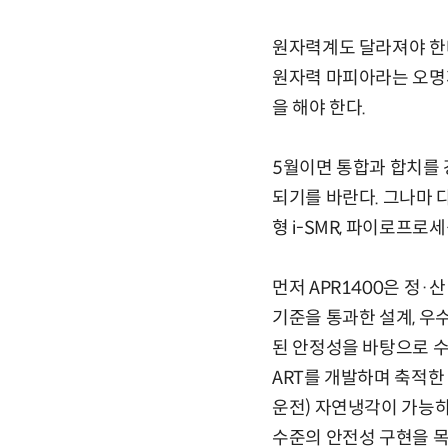
원자력계도 달라져야 한다
원자력 마피아라는 오명까
을 해야 한다.
5월이면 통합과 합치를 
되기를 바란다. 그나마 
형 i-SMR, 파이로프로
먼저 APR1400은 정
기준을 통과한 설계, 우수
된 안정성을 바탕으로 수출
ART를 개발하며 축적한
운전) 자연냉각이 가능하
수준의 안전성 구현을 목