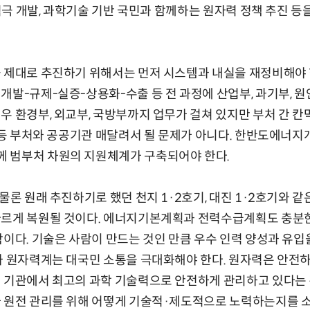
 적극 개발, 과학기술 기반 국민과 함께하는 원자력 정책 추진 
 제대로 추진하기 위해서는 먼저 시스템과 내실을 재정비해야 
개발-규제-실증-상용화-수출 등 전 과정에 산업부, 과기부, 
우 환경부, 외교부, 국방부까지 업무가 걸쳐 있지만 부처 간 칸
전 등 부처와 공공기관 매달려서 될 문제가 아니다. 한반도에너지개
 범부처 차원의 지원체계가 구축되어야 한다.
물론 원래 추진하기로 했던 천지 1·2호기, 대진 1·2호기와 같
빠르게 복원될 것이다. 에너지기본계획과 전력수급계획도 충분한
람이다. 기술은 사람이 만드는 것인 만큼 우수 인력 양성과 유입
와 원자력계는 대국민 소통을 극대화해야 한다. 원자력은 안전
 기관에서 최고의 과학 기술력으로 안전하게 관리하고 있다는 
가 원전 관리를 위해 어떻게 기술적·제도적으로 노력하는지를 소