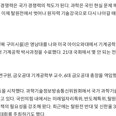
경쟁력은 국가 경쟁력의 척도가 된다. 과학은 국민 현실 문제 해
 이제 탈원전에서 벗어나 원자력 기술강국으로 다시 나아갈 때
경북 구미시을)은 영남대를 나와 미국 아이오와대에서 기계공학
계공학 박사과정을 수료했다. 21대 국회에서 몇 안 되는 전
원, 금오공대 기계공학부 교수, 6대 금오공대 총장을 역임했
동을 시작했다. 과학기술정보방송통신위원회에서 국가 과학기술 및
고 있다. 국민의힘 내에서는 미래일자리특위, 반도체특위, 탈
책의 필요성을 강조해 왔다. 최근에는 탈원전 반대 및 신한울 3·
대회를 주최하기도 했다.