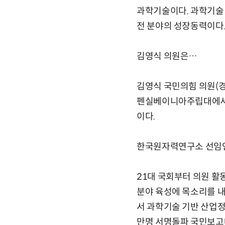
과학기술이다. 과학기술 
전 분야의 성장동력이다.
김영식 의원은…
김영식 국민의힘 의원(
펜실베이니아주립대에서 기
이다.
한국원자력연구소 선임연구
21대 국회부터 의원 활
분야 육성에 목소리를 내
서 과학기술 기반 산업정
만명 서명돌파 국민보고