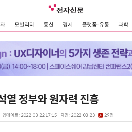
전자
모빌리티
통신
경제
플랫폼·유통
과학
윤석열 정부와 원자력 진흥
업데이트 : 2022-03-22 17:15
지면 :
2022-03-23
29면