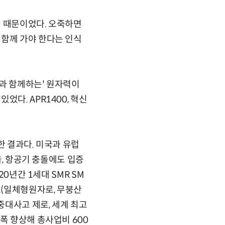
성 때문이었다. 오죽하면
 함께 가야 한다는 인식
과 함께하는' 원자력이
다. APR1400, 혁신
한 결과다. 미국과 유럽
율, 항공기 충돌에도 입증
0년간 1세대 SMR SM
로(일체형원자로, 무붕산
중대사고 제로, 세계 최고
폭 향상해 총사업비 600