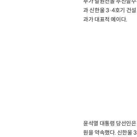
부가 탈원전을 추진할수록
과 신한울 3·4호기 건
과가 대표적 예이다.
윤석열 대통령 당선인은
원을 약속했다. 신한울 