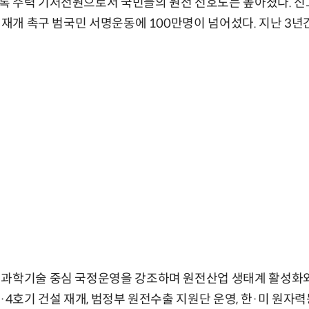
 주력 기저전원으로서 국민들의 원전 선호도는 높아졌다. 신고
설 재개 촉구 범국민 서명운동에 100만명이 넘어섰다. 지난 3년
 과학기술 중심 국정운영을 강조하며 원전산업 생태계 활성화와
3·4호기 건설 재개, 범정부 원전수출 지원단 운영, 한·미 원자