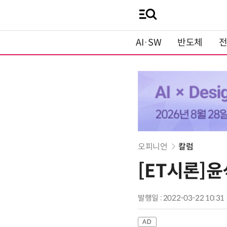
AI·SW
반도체
오피니언
칼럼
[ET시론]
발행일 : 2022-03-22 10:31