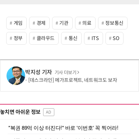
게임
경제
기관
의료
정보통신
정부
클라우드
통신
ITS
SO
박지성 기자
기사 더보기
[데스크라인] 메가프로젝트, 네트워크도 보자
놓치면 아쉬운 정보
AD