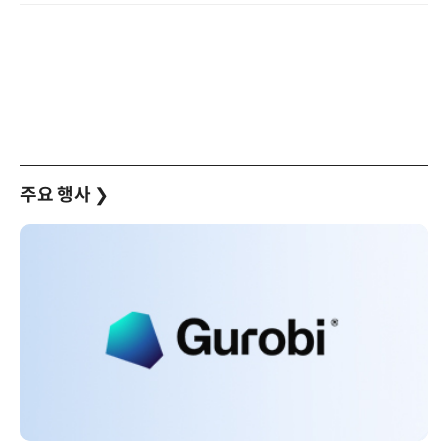
주요 행사
❯