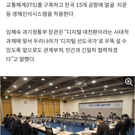
교통체계(ITS)를 구축하고 전국 15개 공항에 얼굴·지문
등 생체인식시스템을 적용한다.
임혜숙 과기정통부 장관은 “디지털 대전환이라는 시대적
과제에 맞서 우리나라가 '디지털 선도국가'로 우뚝 설 수
있도록 앞으로도 관계부처, 민간과 긴밀히 협력하겠
다”고 말했다.