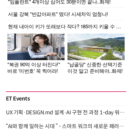
ET Events
UX 기획·DESIGN.md 설계·AI 구현 전 과정 1-day 워크숍 with Claude Code·Codex 9월 15일 개최
“AI와 함께 일하는 시대 ” - 스마트 워크의 새로운 패러다임 (9/11)