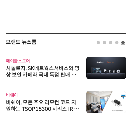
브랜드 뉴스룸
에이블스토어
시놀로지, SK네트웍스서비스와 영
상 보안 카메라 국내 독점 판매 파
트너십 체결
비쉐이
비쉐이, 모든 주요 리모컨 코드 지
원하는 TSOP15300 시리즈 IR 수
신기 출시