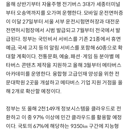
올해 상반기부터 자율주행 전기버스 3대가 세종터미널
부터 오송역까지를 오가며 운행한다. 모바일 운전면허증
이 이달 27일부터 서울 서부 운전시험면허장과 대전운
전면허시험장에서 시범 발급되고 7월부터 전국에서 발
급된다. 정부는 국민비서 서비스를 기존 21종에서 휴면
예금, 국세 고지 등의 알림 서비스를 포함해 60종으로 확
대할 계획이다. 전통문화, 예술, 패션·게임 등 분야별 메
타버스 콘텐츠 제작을 지원하고 올해 3월부터 메타버스
아카데미를 운영한다. 융합형 고급인재 양성을 위한 전
문대학원 2곳을 개설하고 메타버스 기업 지원 거점을 올
해 2개로 확산할 예정이다.
정부는 또 올해 2천149개 정보시스템을 클라우드로 전
환하고 이 중 97% 이상에 민간 클라우드를 활용할 예정
이다. 국토의 67%에 해당하는 9350㎞ 구간에 지능형