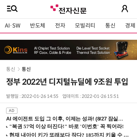
AI·SW
반도체
전자
모빌리티
통신
경제
통신
통신
정부 2022년 디지털뉴딜에 9조원 투입
발행일 : 2022-01-26 14:55
업데이트 : 2022-01-26 15:51
AI 에이전트 도입 그 이후, 이제는 성과! (8/27 잠실역)