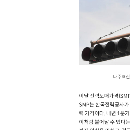
나주혁신도
이달 전력도매가격(SMP
SMP는 한국전력공사가
력 가격이다. 내년 1분
이처럼 불어날 수 있다는