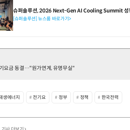
슈퍼솔루션, 2026 Next-Gen AI Cooling Summit
[슈퍼솔루션] 뉴스룸 바로가기>
전기요금 동결…"원가연계, 유명무실"
재생에너지
전기요
정부
정책
한국전력
기사 더보기