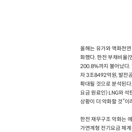
올해는 유가와 액화천연가
화했다. 한전 부채비율(연
200.8%까지 불어났다
자 3조8492억원, 발
확대될 것으로 분석된다.
요금 원료인) LNG와 
상황이 더 악화할 것”이
한전 재무구조 악화는 
가연계형 전기요금 체계