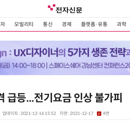
전자
모빌리티
통신
경제
플랫폼·유통
과학
 급등...전기요금 인상 불가피
업데이트 : 2021-12-16 15:52
지면 :
2021-12-17
4면