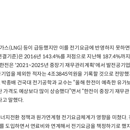
스(LNG) 등이 급등했지만 이를 전기요금에 반영하지 못하면
결기준)은 2016년 143.4%를 저점으로 지난해 187.4%까
. 한전은 '2021~2025년 중장기 재무관리계획'에서 발전공기
전공기업을 제외한 적자는 4조3845억원을 기록할 것으로 전망
 박종배 건국대 전기공학과 교수는 “올해 한전이 예측한 유가보
석탄 가격도 예상보다 많이 상승했다”면서 “한전이 중장기 재무
라고 말했다.
에너지전환 정책과 원가연계형 전기요금체계가 영향을 미쳤다. 
를 도입하면서 연료비와 연계해서 전기요금을 책정하기로 했지