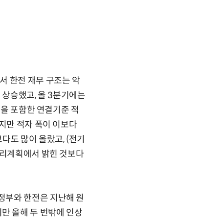
서 한전 재무 구조는 악
지 상승했고, 올 3분기에는
업을 포함한 연결기준 적
했지만 적자 폭이 이보다
다도 많이 올랐고, (전기
관리계획에서 밝힌 것보다
정부와 한전은 지난해 원
만 올해 두 번밖에 인상