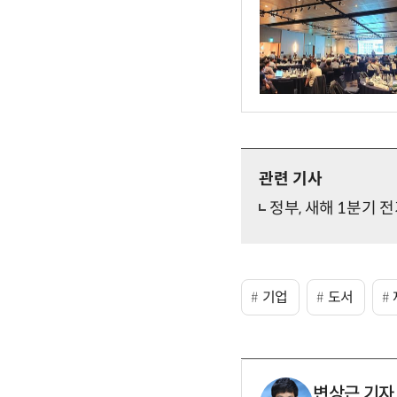
관련 기사
정부, 새해 1분기 
기업
도서
변상근 기자