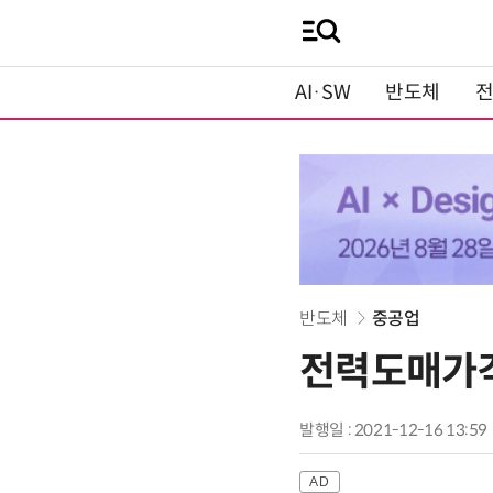
AI·SW
반도체
반도체
중공업
전력도매가격
발행일 : 2021-12-16 13:59