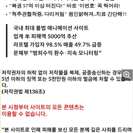
국내 최대 불법 애니메이션 사이트
업계 年 피해액 5000억 추산
라프텔 가입자 98.5% 매출 49.7% 급증
문체부 "범죄수익 환수·지속 모니터링"