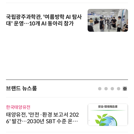
국립광주과학관, '여름방학 AI 탐사
대' 운영…10개 AI 동아리 참가
브랜드 뉴스룸
한국태양유전
태양유전, '안전·환경 보고서 202
6' 발간…2030년 SBT 수준 온실
가스 감축 추진