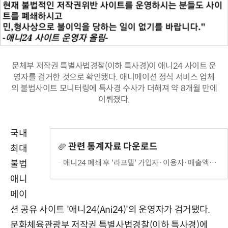
문체부 저작권 특별사법경찰(이하 특사경)이 애니24 사이트 운
영자를 검거한 것으로 확인됐다. 애니메이션 정식 서비스 업체
의 불법사이트 모니터링에 특사경 수사가 더해져 약 8개월 만에
이뤄졌다.
국내
관련 통계자료 다운로드
최대
애니24 폐쇄 후 '라프텔' 가입자·이용자·매출액 변화
불법
애니
메이
션 공유 사이트 '애니24(Ani24)'의 운영자가 검거됐다.
문화체육관광부 저작권 특별사법경찰(이하 특사경)에