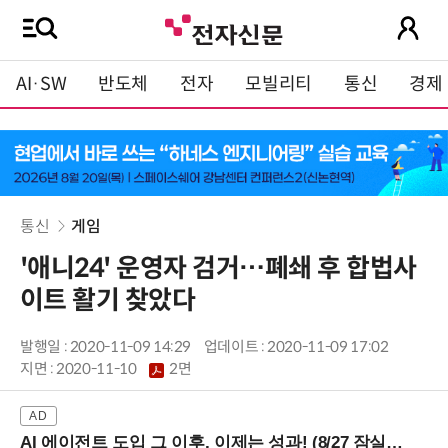
AI·SW
반도체
전자
모빌리티
통신
경제
통신
게임
'애니24' 운영자 검거…폐쇄 후 합법사
이트 활기 찾았다
발행일 : 2020-11-09 14:29
업데이트 : 2020-11-09 17:02
지면 :
2020-11-10
2면
AI 에이전트 도입 그 이후, 이제는 성과! (8/27 잠실역)