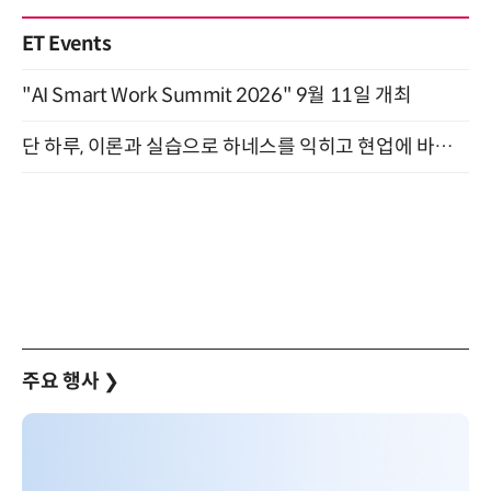
ET Events
"AI Smart Work Summit 2026" 9월 11일 개최
단 하루, 이론과 실습으로 하네스를 익히고 현업에 바로 쓰는 핸즈온 워크숍 (8/20)
주요 행사
❯