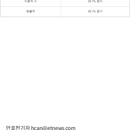
안호천기자 hcan@etnews.com