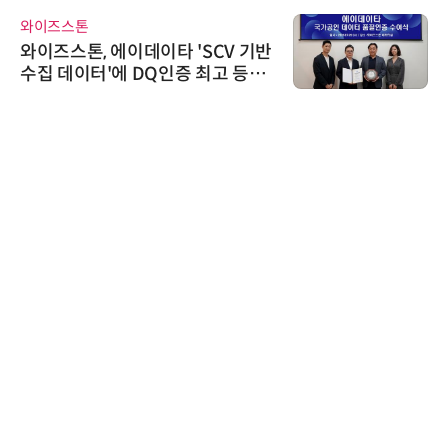
와이즈스톤
와이즈스톤, 에이데이타 'SCV 기반
수집 데이터'에 DQ인증 최고 등급
수여