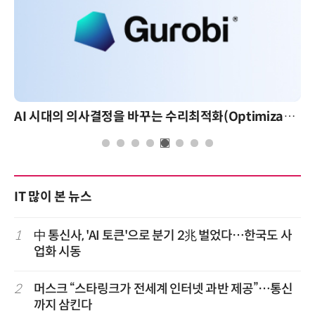
AI 시대의 의사결정을 바꾸는 수리최적화(Optimization): 실제 산업 적용 사례와 활용 전략
IT 많이 본 뉴스
1
中 통신사, 'AI 토큰'으로 분기 2兆 벌었다…한국도 사
업화 시동
2
머스크 “스타링크가 전세계 인터넷 과반 제공”…통신
까지 삼킨다