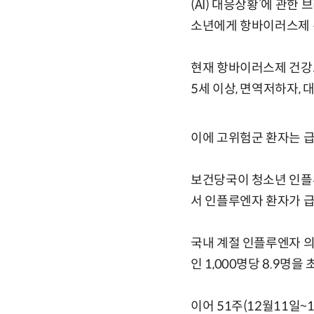
(AI) 대응상황’에 관
소년에게 항바이러스제 
현재 항바이러스제 건강보
5세 이상, 면역저하자, 
이에 고위험군 환자는 급
보건당국이 청소년 인플
서 인플루엔자 환자가 
국내 계절 인플루엔자 의
인 1,000명당 8.9명을
이어 51주(12월11일~