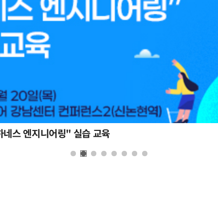
하네스 엔지니어링" 실습 교육