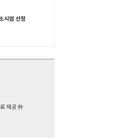
 컨소시엄 선정
료 제공 外