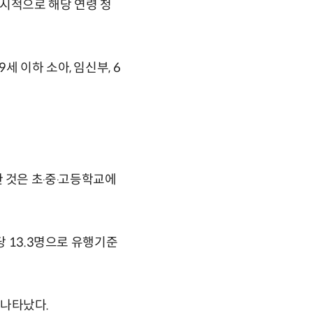
한시적으로 해당 연령 청
 이하 소아, 임신부, 6
 것은 초‧중‧고등학교에
당 13.3명으로 유행기준
 나타났다.