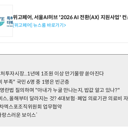
위고페어, 서울AI허브 '2026 AI 전환(AX) 지원사업'
[위고페어] 뉴스룸 바로가기>
처투자시장...1년에 1조원 이상 만기물량 쏟아진다
비 부족" 국민 6명 중 1명은 빈곤층
영란법 질의하며 "아내가 누굴 만나는지, 밥값 알고 있나?"
스, 올해부터 달라지는 것? 4대보험·폐업 의료기관 의료비 자
차엑스포조직위원회 업무협약
‘사랑스러운 보이스’