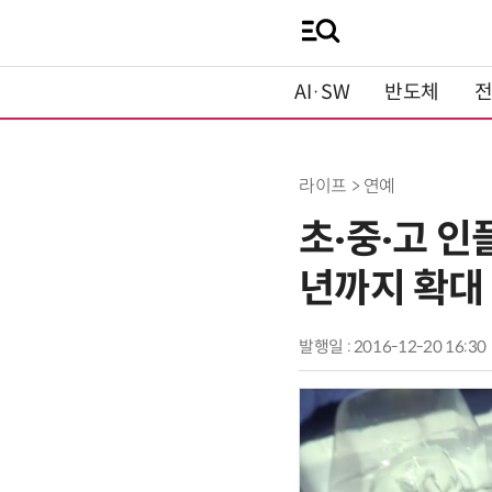
AI·SW
반도체
라이프 > 연예
초‧중‧고 
년까지 확대
발행일 : 2016-12-20 16:30