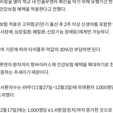
한 브리핑을 열어 학교 내 인플루엔자 확산을 막기 위해 유행기간 
건강보험 혜택을 적용한다고 전했다.
험 적용은 고위험군(만기 출산 후 2주 이상 신생아를 포함한 9세
대사장애, 심장질환, 폐질환, 신장기능 장애등)에게만 가능하다.
여 기준에 따라 타미플루 약값의 30%만 부담하면 된다.
루엔자 환자까지 항바이러스제 건강보험 혜택을 확대하기로 한
급증하는 추세이기 때문이다.
사환자수는 49주(11월27일~12월3일)에 외래환자 1,000명
 초과했다.
12월17일)에는 1,000명당 61.4명(잠정치)까지 증가한 것으로