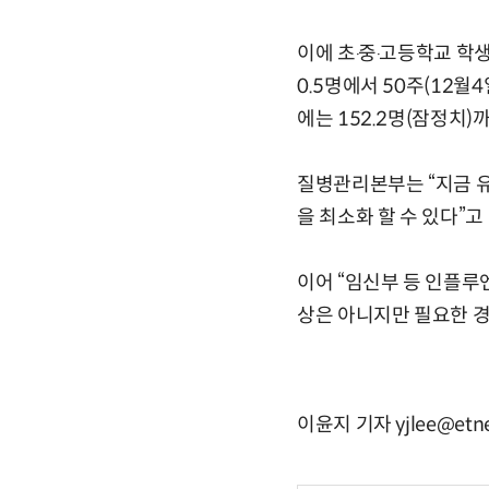
이에 초‧중‧고등학교 학생
0.5명에서 50주(12월4
에는 152.2명(잠정치)
질병관리본부는 “지금 유
을 최소화 할 수 있다”고
이어 “임신부 등 인플
상은 아니지만 필요한 경
이윤지 기자 yjlee@etn