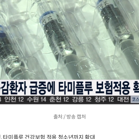
출처:/ 방송 캡처
행, 타미플루 건강보험 적용 청소년까지 확대