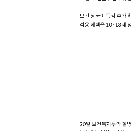
보건 당국이 독감 추가 
적용 혜택을 10~18세
20일 보건복지부와 질