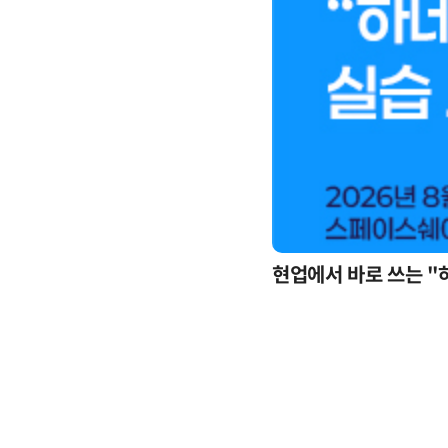
현업에서 바로 쓰는 "
업무 자동화 위한 AI ‘세컨드 브레인’ 만들기 1-day 워크숍 - LLM Wiki 기반 정리·리서치·보고 자동화