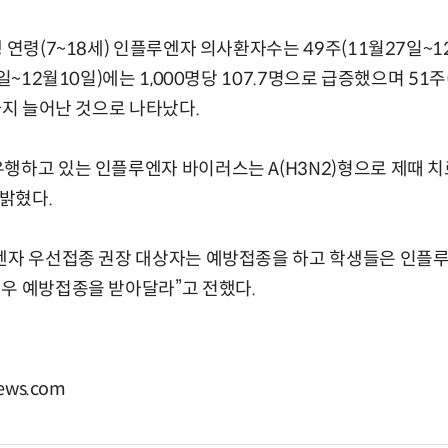
 연령(7~18세) 인플루엔자 의사환자수는 49주(11월27일~12
일~12월10일)에는 1,000명당 107.7명으로 급증했으며 51주
까지 늘어난 것으로 나타났다.
행하고 있는 인플루엔자 바이러스는 A(H3N2)형으로 제때 
 밝혔다.
루엔자 우선접종 권장 대상자는 예방접종을 하고 학생들은 인플루
우 예방접종을 받아달라”고 전했다.
ews.com