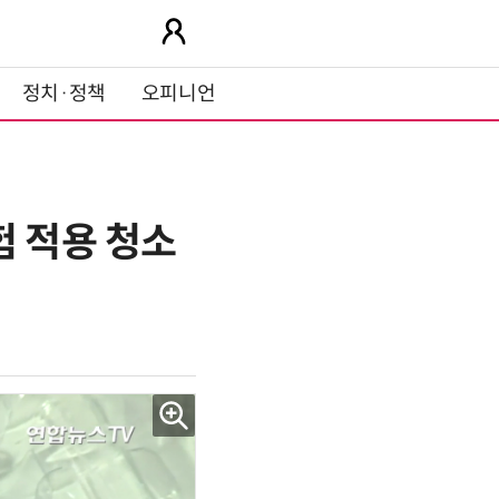
정치·정책
오피니언
험 적용 청소