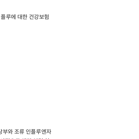
미플루에 대한 건강보험
당부와 조류 인플루엔자