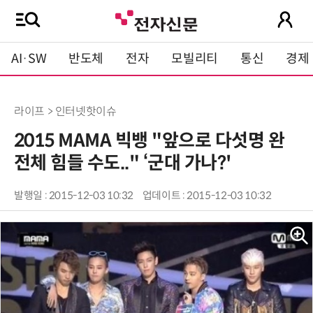
AI·SW
반도체
전자
모빌리티
통신
경제
라이프 > 인터넷핫이슈
2015 MAMA 빅뱅 "앞으로 다섯명 완
전체 힘들 수도.." ‘군대 가나?'
발행일 : 2015-12-03 10:32
업데이트 : 2015-12-03 10:32