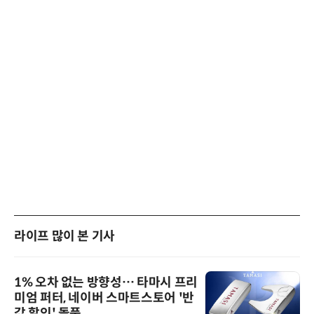
라이프 많이 본 기사
1% 오차 없는 방향성… 타마시 프리
미엄 퍼터, 네이버 스마트스토어 '반
값 할인' 돌풍