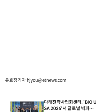
유효정기자 hjyou@etnews.com
다래전략사업화센터, 'BIO U
SA 2026'서 글로벌 빅파마