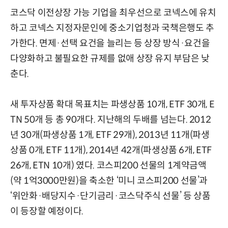
코스닥 이전상장 가능 기업을 최우선으로 코넥스에 유치
하고 코넥스 지정자문인에 중소기업청과 국책은행도 추
가한다. 면제·선택 요건을 늘리는 등 상장 방식·요건을
다양화하고 불필요한 규제를 없애 상장 유지 부담은 낮
춘다.
새 투자상품 확대 목표치는 파생상품 10개, ETF 30개, E
TN 50개 등 총 90개다. 지난해의 두배를 넘는다. 2012
년 30개(파생상품 1개, ETF 29개), 2013년 11개(파생
상품 0개, ETF 11개), 2014년 42개(파생상품 6개, ETF
26개, ETN 10개) 였다. 코스피200 선물의 1계약금액
(약 1억3000만원)을 축소한 ‘미니 코스피200 선물’과
‘위안화·배당지수·단기금리·코스닥주식 선물’ 등 상품
이 등장할 예정이다.