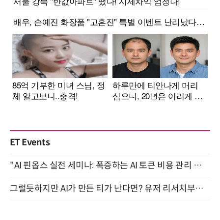
ET Events
"AI 핀옵스 실전 세미나: 폭증하는 AI 토큰 비용 관리 전략" 8월 21일 개최
그럴듯하지만 AI가 만든 티가 난다면? 유저 리서치부터 배포까지! (9/15)