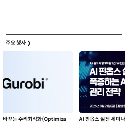
주요 행사
❯
AI 핀옵스 실전 세미나: 폭증하는 AI 토큰 비용 관리 전략