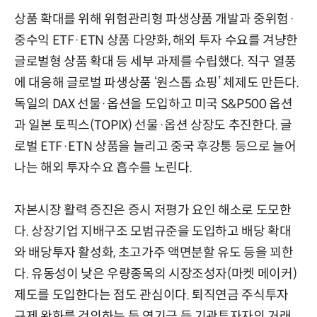
상품 확대를 위해 위험관리형 파생상품 개발과 중위험·
중수익 ETF·ETN 상품 다양화, 해외 투자 수요를 겨냥한
글로벌형 상품 확대 등 세부 과제를 수립했다. 직구 열풍
에 대응해 글로벌 파생상품 ‘원스톱 쇼핑’ 체제도 만든다.
독일의 DAX 선물·옵션을 도입하고 미국 S&P500 옵션
과 일본 토픽스(TOPIX) 선물·옵션 상장도 추진한다. 글
로벌 ETF·ETN 상품을 늘리고 중국 후강퉁 등으로 늘어
나는 해외 투자수요 흡수를 노린다.
자본시장 활력 증진은 증시 저평가 요인 해소로 도모한
다. 상장기업 지배구조 모범규준을 도입하고 배당 확대
와 배당투자 활성화, 초고가주 액면분할 유도 등을 꾀한
다. 유동성이 낮은 우량종목의 시장조성자(마켓 메이커)
제도를 도입한다는 점도 관심이다. 퇴직연금 주식투자
규제 완화를 건의하는 등 연기금 등 기관투자자의 거래