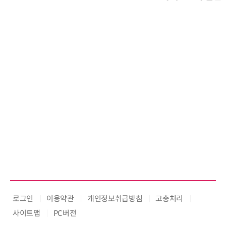
로그인
이용약관
개인정보취급방침
고충처리
사이트맵
PC버전