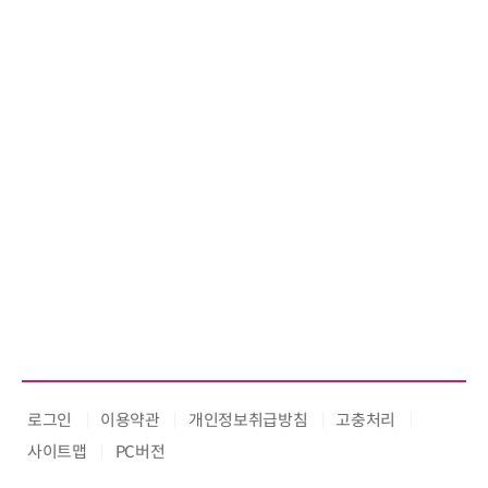
로그인
이용약관
개인정보취급방침
고충처리
사이트맵
PC버전