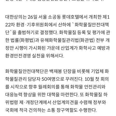
대한상의는 26일 서울 소공동 롯데호텔에서 개최한 제1
22차 환경·기후위원회에서 산하에 `화학물질안전대책
단`을 출범하기로 결정했다. 화학물질 등록 및 평가에 관
한 법률(화평법)과 유해화학물질관리법(화관법) 전부 개
정안 시행이 가시화된 가운데 산업계가 화학사고 예방과
환경안전경영 실천을 위해서다.
화학물질안전대책단은 백재봉 단장을 비롯해 기업체 화
학물질관리 담당자 50여명으로 꾸려진다. 10월 첫 회의
를 시작으로 향후 월례회의를 통해 화학물 안전관리와
대응능력 향상을 위한 대책을 마련한다. 또 화학물질 하
위법령 제·개정단계에서 산업계의견을 수렴해 정부와
국회에 적극 건의하는 소통 창구역할도 수행한다.