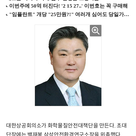
대한상공회의소가 화학물질안전대책단을 만든다. 초대
단장에는 백재봉 삼성안전환경연구소장을 위촉했다.