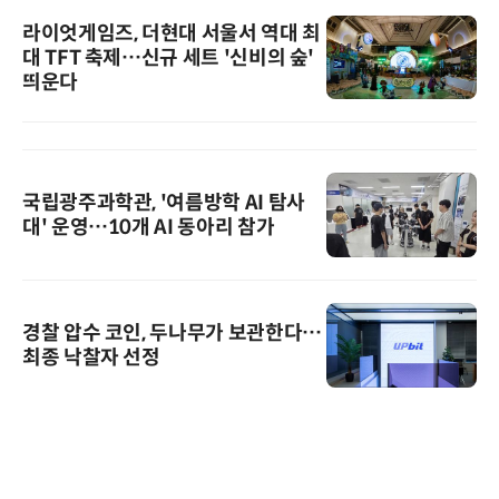
라이엇게임즈, 더현대 서울서 역대 최
대 TFT 축제…신규 세트 '신비의 숲'
띄운다
국립광주과학관, '여름방학 AI 탐사
대' 운영…10개 AI 동아리 참가
경찰 압수 코인, 두나무가 보관한다…
최종 낙찰자 선정