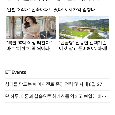
ET Events
성과를 만드는 AI 에이전트 운영 전략 및 사례 8월 27일 개최
단 하루, 이론과 실습으로 하네스를 익히고 현업에 바로 쓰는 핸즈온 워크숍 (8/20)