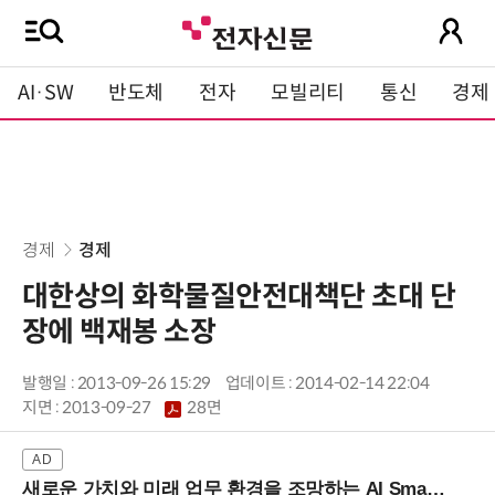
AI·SW
반도체
전자
모빌리티
통신
경제
경제
경제
대한상의 화학물질안전대책단 초대 단
장에 백재봉 소장
발행일 : 2013-09-26 15:29
업데이트 : 2014-02-14 22:04
지면 :
2013-09-27
28면
새로운 가치와 미래 업무 환경을 조망하는 AI Smart Work Summit 2026 (9/11 코엑스)