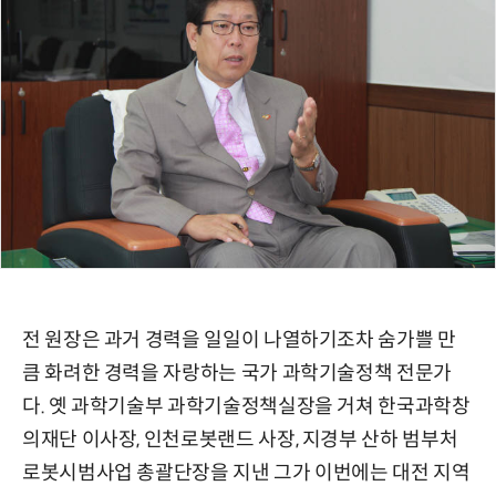
전 원장은 과거 경력을 일일이 나열하기조차 숨가쁠 만
큼 화려한 경력을 자랑하는 국가 과학기술정책 전문가
다. 옛 과학기술부 과학기술정책실장을 거쳐 한국과학창
의재단 이사장, 인천로봇랜드 사장, 지경부 산하 범부처
로봇시범사업 총괄단장을 지낸 그가 이번에는 대전 지역