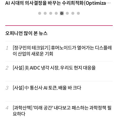
AI 시대의 의사결정을 바꾸는 수리최적화(Optimization): 실제 산업 적용 사례와 활용 전략
오피니언 많이 본 뉴스
1
[정구민의 테크읽기] 휴머노이드가 열어가는 디스플레
이 산업의 새로운 기회
2
[사설] 美 AIDC 냉각 시장, 우리도 현지 대응을
3
[사설] 中 통신사 AI 토큰, 배울 바 크다
4
[과학산책] '미래 공간' 내다보고 패스하는 과학정책 필
요하다