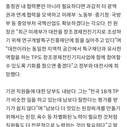
충청권 내 협력뿐만 아니라 필요하다면 과감히 타 광역
권과 연계 협력을 모색하고 미래부·노동부·중기청·국방
부 등 중앙부처 국책산업도 확보하겠다는 각오다. 전 원
장은 “최근 미래부가 대전을 창조경제전진기지로 조성하
기 위해 연구개발특구진흥재단에 힘을 실어주고 있다”며
“대전이라는 동일한 지역적 공간에서 특구재단과 유사한
역할을 하는 TP도 창조경제전진기지사업에 함께 참여할
수 있도록 기회를 줬으면 좋겠다”고 정부와 대전시에 희
망했다.
기관 직원들에 대한 당부도 내놨다. 그는 “전국 18개 TP
가 비슷한 일을 하고 있는데 남보다 잘한다는 평가를 받
기가 쉽지 않다”며 “남보다 더 맛있는 된장찌개를 만들기
위해서는 된장, 육수 등 차별화된 노력이 필요한 것처럼
직원들도 더 전문적으로 노력하는 것이 필요하다”고 말