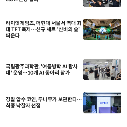
라이엇게임즈, 더현대 서울서 역대 최
대 TFT 축제…신규 세트 '신비의 숲'
띄운다
국립광주과학관, '여름방학 AI 탐사
대' 운영…10개 AI 동아리 참가
경찰 압수 코인, 두나무가 보관한다…
최종 낙찰자 선정