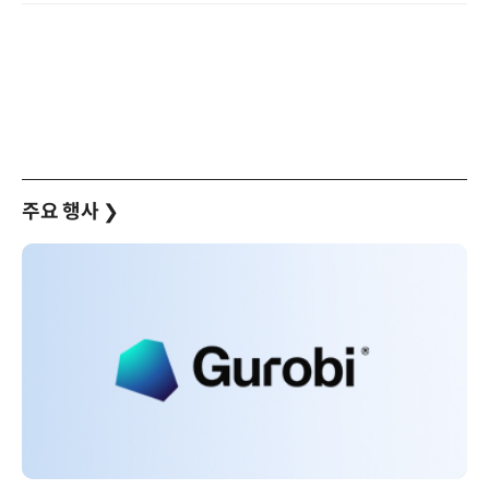
주요 행사
❯