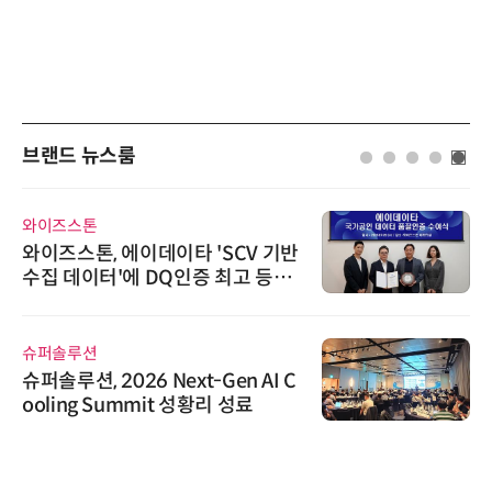
브랜드 뉴스룸
와이즈스톤
와이즈스톤, 에이데이타 'SCV 기반
수집 데이터'에 DQ인증 최고 등급
수여
슈퍼솔루션
슈퍼솔루션, 2026 Next-Gen AI C
ooling Summit 성황리 성료