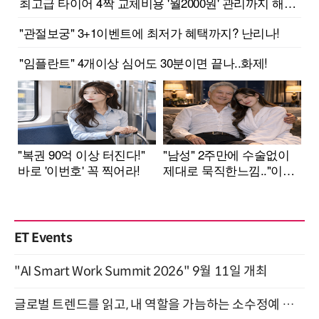
ET Events
"AI Smart Work Summit 2026" 9월 11일 개최
글로벌 트렌드를 읽고, 내 역할을 가늠하는 소수정예 실습 워크숍 (8/28)