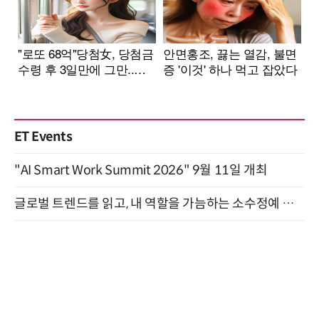
ET Events
"AI Smart Work Summit 2026" 9월 11일 개최
글로벌 트렌드를 읽고, 내 역할을 가늠하는 소수정예 실습 워크숍 (8/28)