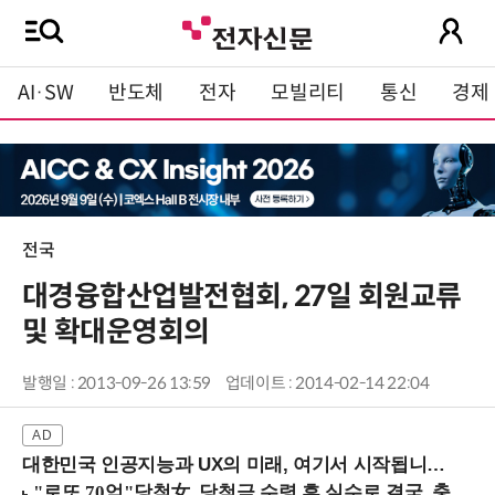
AI·SW
반도체
전자
모빌리티
통신
경제
전국
대경융합산업발전협회, 27일 회원교류
및 확대운영회의
발행일 : 2013-09-26 13:59
업데이트 : 2014-02-14 22:04
대한민국 인공지능과 UX의 미래, 여기서 시작됩니다! (9/2 강남역)