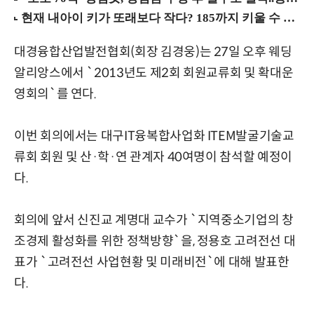
대경융합산업발전협회(회장 김경웅)는 27일 오후 웨딩
알리앙스에서 `2013년도 제2회 회원교류회 및 확대운
영회의`를 연다.
이번 회의에서는 대구IT융복합사업화 ITEM발굴기술교
류회 회원 및 산·학·연 관계자 40여명이 참석할 예정이
다.
회의에 앞서 신진교 계명대 교수가 `지역중소기업의 창
조경제 활성화를 위한 정책방향`을, 정용호 고려전선 대
표가 `고려전선 사업현황 및 미래비전`에 대해 발표한
다.