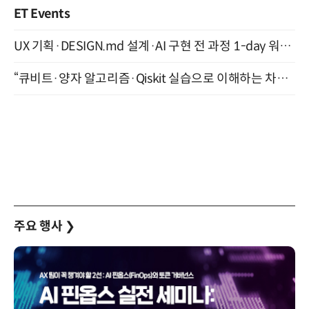
ET Events
UX 기획·DESIGN.md 설계·AI 구현 전 과정 1-day 워크숍 with Claude Code·Codex 9월 15일 개최
“큐비트·양자 알고리즘·Qiskit 실습으로 이해하는 차세대 컴퓨팅” (8/28)
주요 행사
❯