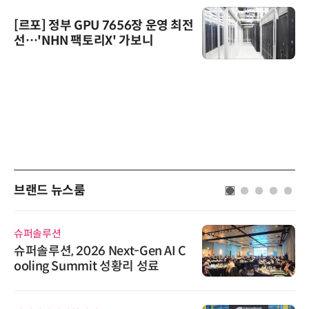
[르포] 정부 GPU 7656장 운영 최전
선…'NHN 팩토리X' 가보니
브랜드 뉴스룸
슈퍼솔루션
슈퍼솔루션, 2026 Next-Gen AI C
ooling Summit 성황리 성료