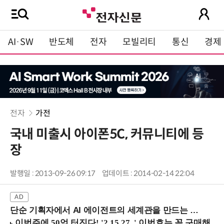
AI·SW
반도체
전자
모빌리티
통신
경제
전자
가전
국내 미출시 아이폰5C, 커뮤니티에 등
장
발행일 : 2013-09-26 09:17
업데이트 : 2014-02-14 22:04
단순 기획자에서 AI 에이전트의 세계관을 만드는 지식 설계자로.. (8/20 강남역)