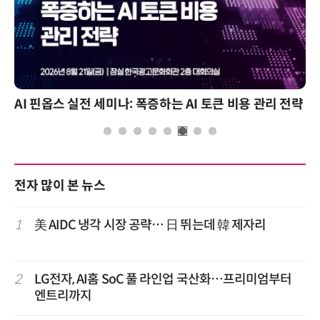
AI 핀옵스 실전 세미나: 폭증하는 AI 토큰 비용 관리 전략
전자 많이 본 뉴스
1
美 AIDC 냉각 시장 공략… 日 뛰는데 韓 제자리
2
LG전자, AI홈 SoC 풀 라인업 국산화…프리미엄부터
엔트리까지