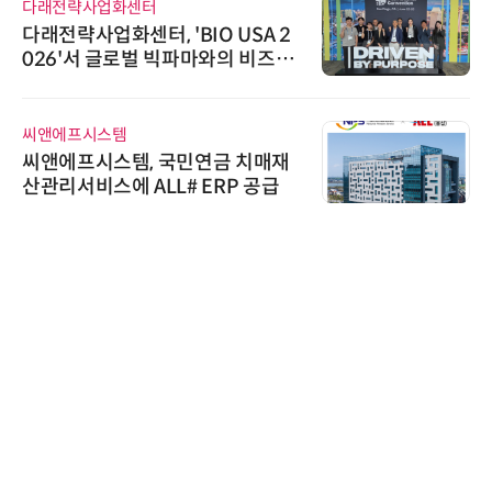
다래전략사업화센터
다래전략사업화센터, 'BIO USA 2
026'서 글로벌 빅파마와의 비즈니
스 미팅 지원…K-바이오 해외 진출
교두보 확보
씨앤에프시스템
씨앤에프시스템, 국민연금 치매재
산관리서비스에 ALL# ERP 공급