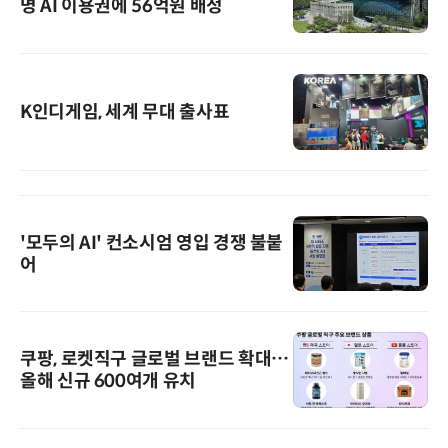
명 AI 이용권에 56억원 배정
K인디게임, 세계 무대 출사표
'모두의 AI' 컨소시엄 영입 경쟁 불붙
어
쿠팡, 로켓직구 글로벌 브랜드 확대…
올해 신규 600여개 유치