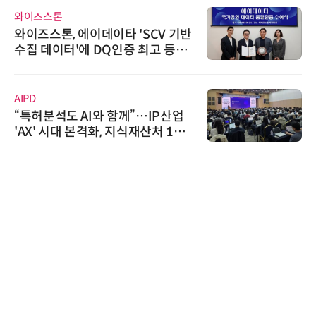
와이즈스톤
와이즈스톤, 에이데이타 'SCV 기반
수집 데이터'에 DQ인증 최고 등급
수여
AIPD
“특허분석도 AI와 함께”…IP산업
'AX' 시대 본격화, 지식재산처 1호
AI IP데이터분석사 탄생