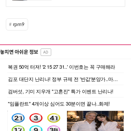
rpm9
놓치면 아쉬운 정보
AD