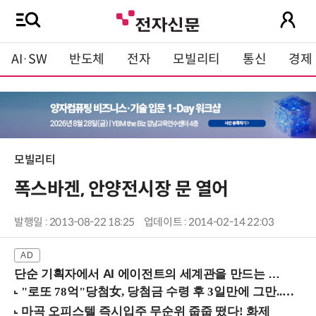
AI·SW
반도체
전자
모빌리티
통신
경제
모빌리티
폭스바겐, 안양전시장 문 열어
발행일 : 2013-08-22 18:25
업데이트 : 2014-02-14 22:03
단순 기획자에서 AI 에이전트의 세계관을 만드는 지식 설계자로.. (8/20 강남역)