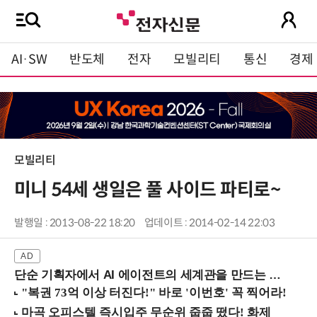
AI·SW
반도체
전자
모빌리티
통신
경제
모빌리티
미니 54세 생일은 풀 사이드 파티로~
발행일 : 2013-08-22 18:20
업데이트 : 2014-02-14 22:03
단순 기획자에서 AI 에이전트의 세계관을 만드는 지식 설계자로.. (8/20 강남역)