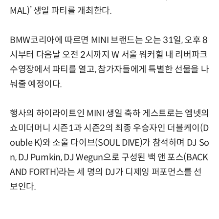
MAL)’ 생일 파티를 개최한다.
BMW코리아에 따르면 MINI 브랜드는 오는 31일, 오후 8
시부터 다음날 오전 2시까지 W 서울 워커힐 내 리버파크
수영장에서 파티를 열고, 참가자들에게 특별한 선물을 나
눠줄 예정이다.
행사의 하이라이트인 MINI 생일 축하 게스트로는 엠넷의
쇼미더머니 시즌1과 시즌2의 최종 우승자인 더블케이(D
ouble K)와 소울 다이브(SOUL DIVE)가 참석하며 DJ So
n, DJ Pumkin, DJ Wegun으로 구성된 백 앤 포스(BACK
AND FORTH)라는 세 명의 DJ가 디제잉 퍼포먼스를 선
보인다.