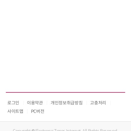
로그인
이용약관
개인정보취급방침
고충처리
사이트맵
PC버전
Copyright © Electronic Times Internet. All Rights Reserved.