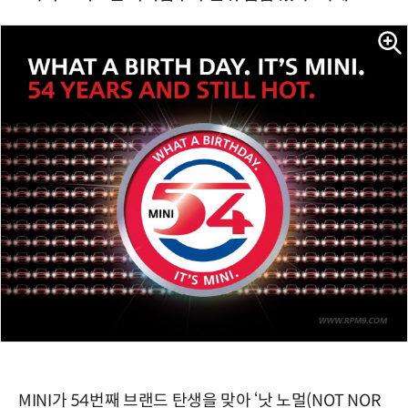
MINI가 54번째 브랜드 탄생을 맞아 ‘낫 노멀(NOT NOR