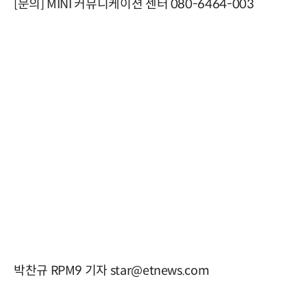
[문의] MINI 커뮤니케이션 센터 080-6464-003
박찬규 RPM9 기자 star@etnews.com