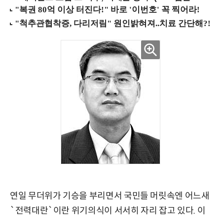
연일 무더위가 기승을 부리면서 국민들 머릿속엔 어느새
`전력대란`이란 위기의식이 서서히 자리 잡고 있다. 이