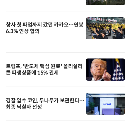
창사 첫 파업까지 갔던 카카오…연봉
6.3% 인상 합의
트럼프, '반도체 핵심 원료' 폴리실리
콘 파생상품에 15% 관세
경찰 압수 코인, 두나무가 보관한다…
최종 낙찰자 선정