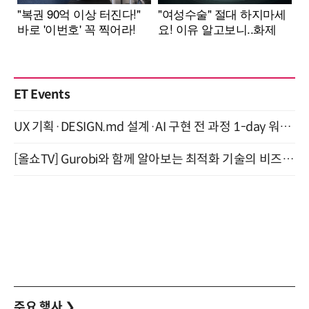
ET Events
UX 기획·DESIGN.md 설계·AI 구현 전 과정 1-day 워크숍 with Claude Code·Codex 9월 15일 개최
[올쇼TV] Gurobi와 함께 알아보는 최적화 기술의 비즈니스 활용 (8월 20일 생방송)
주요 행사
❯