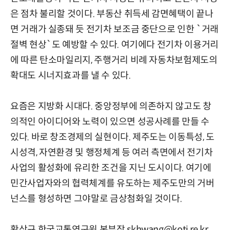
은 점차 불리할 것이다. 부동산 취득세 감면혜택이 끝나
면 거래가 실종돼 듯 전기차 보조금 중단으로 인한 `거래
절벽 현상`도 예방할 수 있다. 여기에다 전기차 이용거리
에 따른 탄소마일리지, 주행거리 비례 자동차보험제도의
확대도 시너지효과를 낼 수 있다.
요즘은 지방화 시대다. 중앙정부에 의존하지 않고도 창
의적인 아이디어와 노력이 있으면 성공사례를 만들 수
있다. 바로 창조경제의 실현이다. 제주도는 이동특성, 도
시성격, 자연환경 및 행정체계 등 여러 측면에서 전기차
사업의 활성화에 유리한 조건을 지닌 도시이다. 여기에
민간사업자와의 협력체계를 유도하는 제주도만의 거버
넌스를 형성하면 그야말로 금상첨화일 것이다.
황상규 한국교통연구원 본부장 skhwang@koti.re.kr