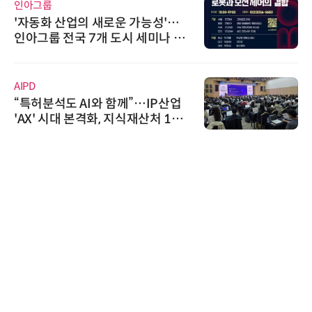
인아그룹
'자동화 산업의 새로운 가능성'…
인아그룹 전국 7개 도시 세미나 페
어 개최
AIPD
“특허분석도 AI와 함께”…IP산업
'AX' 시대 본격화, 지식재산처 1호
AI IP데이터분석사 탄생