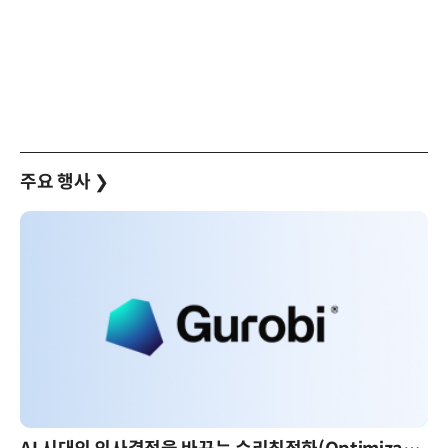
주요 행사
❯