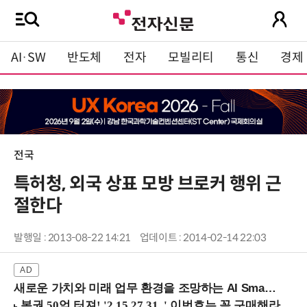
AI·SW
반도체
전자
모빌리티
통신
경제
전국
특허청, 외국 상표 모방 브로커 행위 근
절한다
발행일 : 2013-08-22 14:21
업데이트 : 2014-02-14 22:03
새로운 가치와 미래 업무 환경을 조망하는 AI Smart Work Summit 2026 (9/11 코엑스)