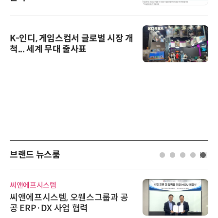
K-인디, 게임스컴서 글로벌 시장 개
척... 세계 무대 출사표
브랜드 뉴스룸
씨앤에프시스템
씨앤에프시스템, 오웬스그룹과 공
공 ERP·DX 사업 협력