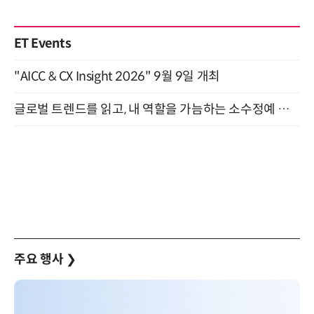
ET Events
"AICC & CX Insight 2026" 9월 9일 개최
글로벌 트렌드를 읽고, 내 역할을 가늠하는 소수정예 실습 워크숍 (8/28)
주요 행사
❯