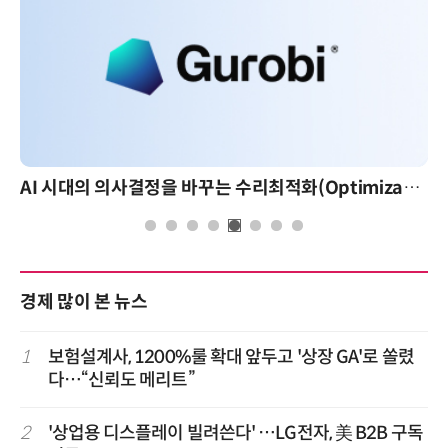
AI 시대의 의사결정을 바꾸는 수리최적화(Optimization): 실제 산업 적용 사례와 활용 전략
경제 많이 본 뉴스
1
보험설계사, 1200%룰 확대 앞두고 '상장 GA'로 쏠렸
다…“신뢰도 메리트”
2
'상업용 디스플레이 빌려쓴다' …LG전자, 美 B2B 구독