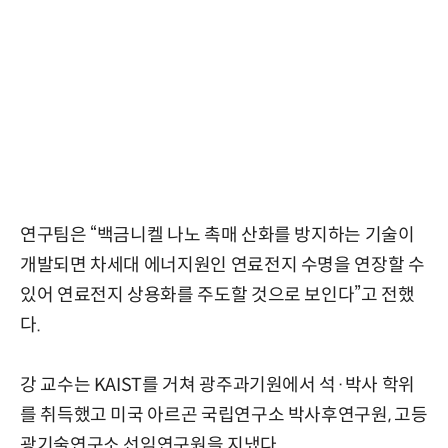
연구팀은 “백금니켈 나노 촉매 산화를 방지하는 기술이
개발되면 차세대 에너지원인 연료전지 수명을 연장할 수
있어 연료전지 상용화를 주도할 것으로 보인다”고 전했
다.
강 교수는 KAIST를 거쳐 광주과기원에서 석·박사 학위
를 취득했고 미국 아르곤 국립연구소 박사후연구원, 고등
광기술연구소 선임연구원을 지냈다.