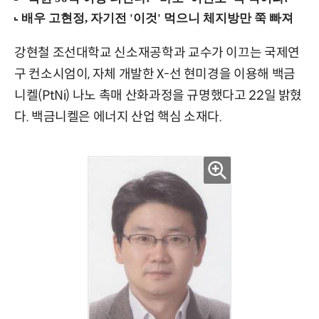
강현철 조선대학교 신소재공학과 교수가 이끄는 국제연
구 컨소시엄이, 자체 개발한 X-선 현미경을 이용해 백금
니켈(PtNi) 나노 촉매 산화과정을 규명했다고 22일 밝혔
다. 백금니켈은 에너지 산업 핵심 소재다.