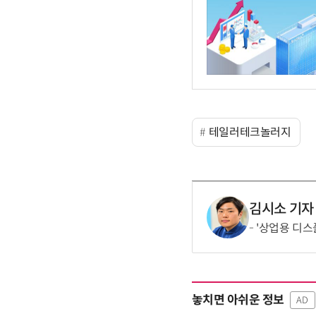
테일러테크놀러지
김시소 기자
'상업용 디스
놓치면 아쉬운 정보
AD