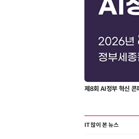
제8회 AI정부 혁신 
IT 많이 본 뉴스