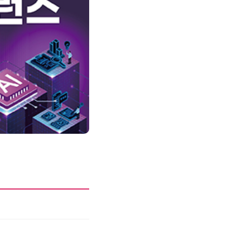
성과를 만드는 AI 에이전트 운영