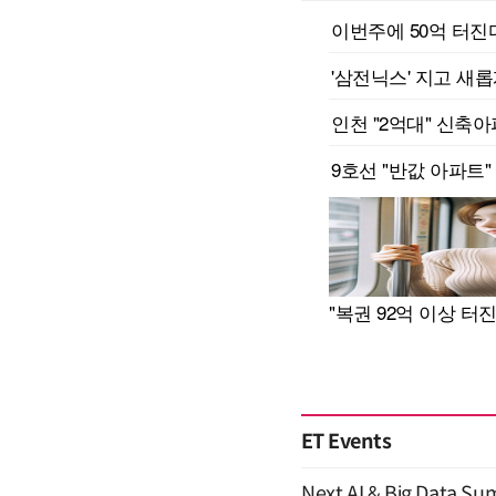
ET Events
Next AI & Big Data