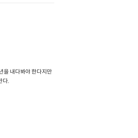
00년을 내다봐야 한다지만
한다.