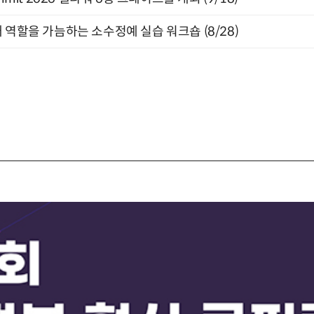
 역할을 가늠하는 소수정예 실습 워크숍 (8/28)