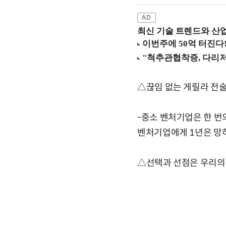
최신 기술 트렌드와 산업별
△끊임 없는 게릴라 전
-중소 벤처기업은 한 번
벤처기업에게 1년은 망하
△선택과 선점은 우리의