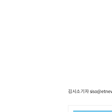
김시소기자 siso@etnew