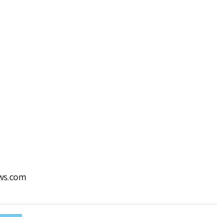
s.com