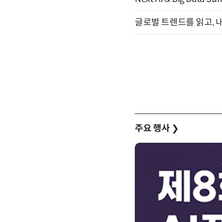
글로벌 트렌드를 읽고, 내
주요 행사
❯