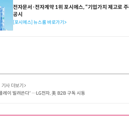
전자문서·전자계약 1위 포시에스, “기업가치 제고로 주
공시
[포시에스] 뉴스룸 바로가기>
기사 더보기
플레이 빌려쓴다' …LG전자, 美 B2B 구독 시동