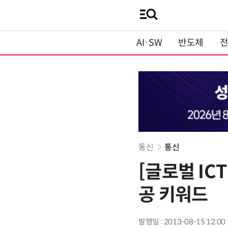
AI·SW
반도체
통신
통신
[글로벌 IC
공 키워드
발행일 : 2013-08-15 12:00