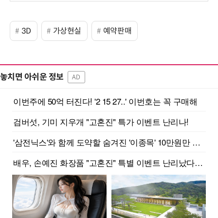
보
3D
가상현실
예약판매
놓치면 아쉬운 정보
AD