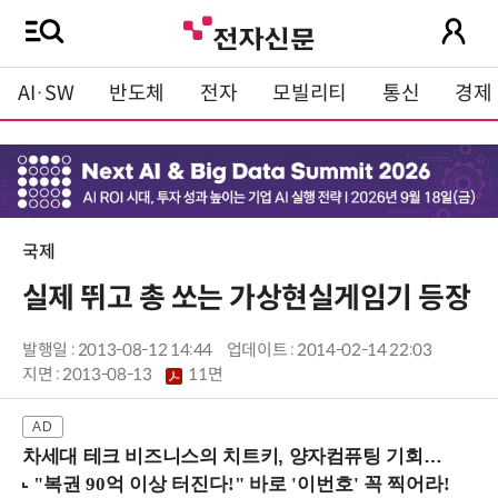
AI·SW
반도체
전자
모빌리티
통신
경제
국제
실제 뛰고 총 쏘는 가상현실게임기 등장
발행일 : 2013-08-12 14:44
업데이트 : 2014-02-14 22:03
지면 :
2013-08-13
11면
차세대 테크 비즈니스의 치트키, 양자컴퓨팅 기회를 선점하라! (8/28 강남역)