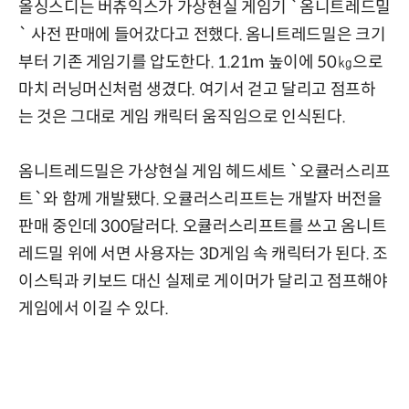
올싱스디는 버츄익스가 가상현실 게임기 `옴니트레드밀
` 사전 판매에 들어갔다고 전했다. 옴니트레드밀은 크기
부터 기존 게임기를 압도한다. 1.21m 높이에 50㎏으로
마치 러닝머신처럼 생겼다. 여기서 걷고 달리고 점프하
는 것은 그대로 게임 캐릭터 움직임으로 인식된다.
옴니트레드밀은 가상현실 게임 헤드세트 `오큘러스리프
트`와 함께 개발됐다. 오큘러스리프트는 개발자 버전을
판매 중인데 300달러다. 오큘러스리프트를 쓰고 옴니트
레드밀 위에 서면 사용자는 3D게임 속 캐릭터가 된다. 조
이스틱과 키보드 대신 실제로 게이머가 달리고 점프해야
게임에서 이길 수 있다.