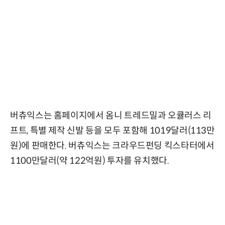
버츄익스는 홈페이지에서 옴니 트레드밀과 오큘러스 리
프트, 특별 제작 신발 등을 모두 포함해 1019달러(113만
원)에 판매한다. 버츄익스는 크라우드펀딩 킥스타터에서
1100만달러(약 122억원) 투자를 유치했다.