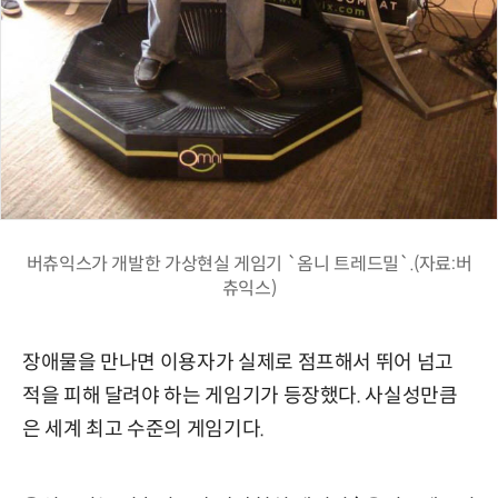
버츄익스가 개발한 가상현실 게임기 `옴니 트레드밀`.(자료:버
츄익스)
장애물을 만나면 이용자가 실제로 점프해서 뛰어 넘고
적을 피해 달려야 하는 게임기가 등장했다. 사실성만큼
은 세계 최고 수준의 게임기다.