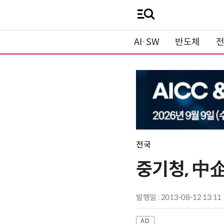
AI·SW
반도체
전국
중기청, 中
발행일 : 2013-08-12 13:11