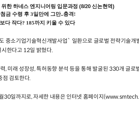
 위한 하네스 엔지니어링 입문과정 (8/20 신논현역)
년도 중소기업기술혁신개발사업` 일환으로 글로벌 전략기술개발
실시한다고 12일 밝혔다.
력, 미래 성장성, 특허동향 분석 등을 통해 발굴된 330개 글로
중점 검토한다.
30일까지로, 자세한 내용은 인터넷 홈페이지(www.smtech.g