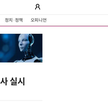
정치·정책
오피니언
사 실시