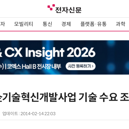
전자
모빌리티
통신
경제
플랫폼·유통
과학
企기술혁신개발사업 기술 수요 조
업데이트 : 2014-02-14 22:03