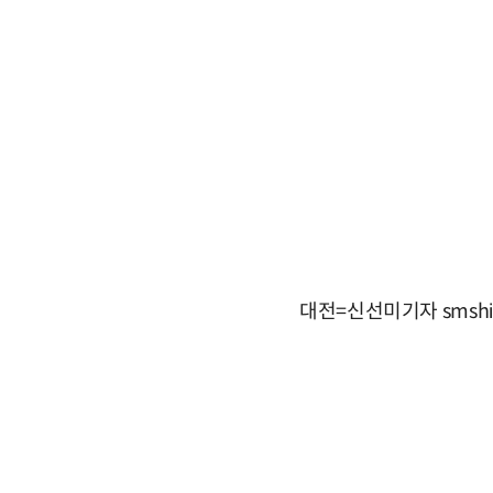
대전=신선미기자 smshin