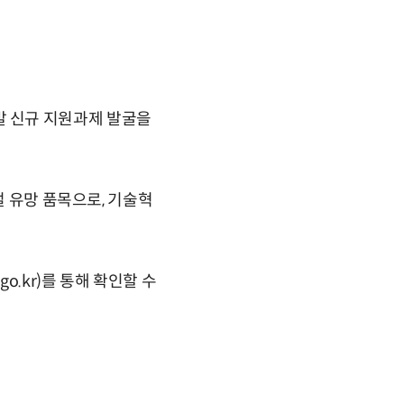
 신규 지원과제 발굴을
벌 유망 품목으로, 기술혁
o.kr)를 통해 확인할 수