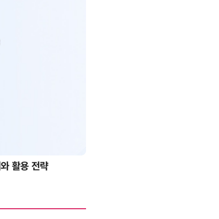
례와 활용 전략
AI 핀옵스 실전 세미나: 폭증하는