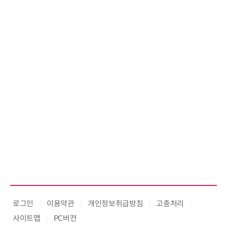
로그인
이용약관
개인정보취급방침
고충처리
사이트맵
PC버전