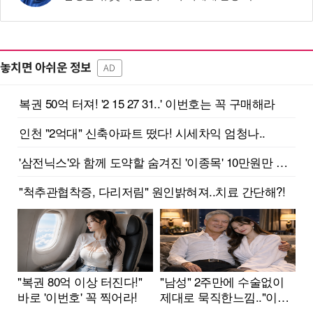
놓치면 아쉬운 정보
AD