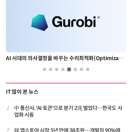
AI 시대의 의사결정을 바꾸는 수리최적화(Optimization): 실제 산업 적용 사례와 활용 전략
IT 많이 본 뉴스
1
中 통신사, 'AI 토큰'으로 분기 2兆 벌었다…한국도 사
업화 시동
2
韓 앱스토어 시장 5년 만에 38조원…개발자 90%에