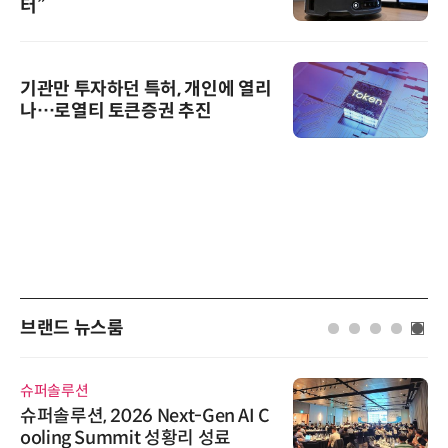
터”
기관만 투자하던 특허, 개인에 열리
나…로열티 토큰증권 추진
브랜드 뉴스룸
슈퍼솔루션
슈퍼솔루션, 2026 Next-Gen AI C
ooling Summit 성황리 성료