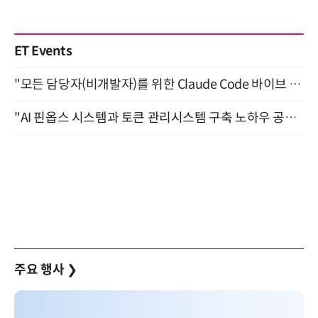
ET Events
"모든 담당자(비개발자)를 위한 Claude Code 바이브 코딩 2-day 부트캠프" 9월 16~17일 개최
"AI 핀옵스 시스템과 토큰 관리시스템 구축 노하우 공개" 잠실 한국광고문화회관 2층 대회의실 (8/21)
주요 행사
❯