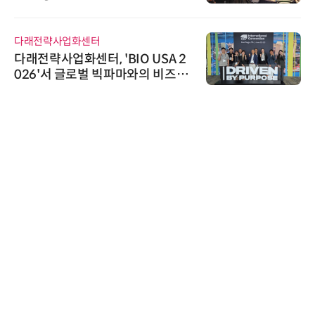
다래전략사업화센터
다래전략사업화센터, 'BIO USA 2
026'서 글로벌 빅파마와의 비즈니
스 미팅 지원…K-바이오 해외 진출
교두보 확보