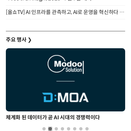
[올쇼TV] AI 인프라를 관측하고, AI로 운영을 혁신하다 (8월 11일 생방송)
주요 행사
❯
체계화 된 데이터가 곧 AI 시대의 경쟁력이다