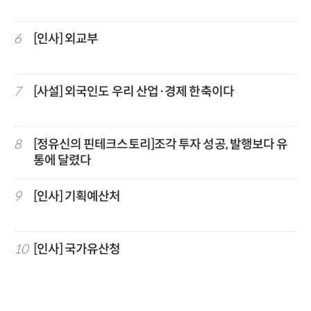
6
[인사] 외교부
7
[사설] 외국인도 우리 산업·경제 한축이다
8
[정유신의 핀테크스토리]조각 투자 성공, 발행보다 유
통에 달렸다
9
[인사] 기획예산처
10
[인사] 국가유산청