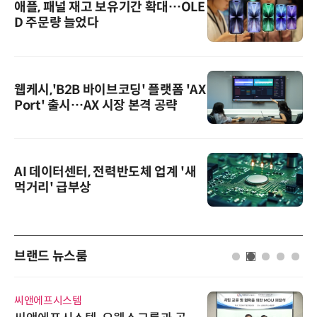
애플, 패널 재고 보유기간 확대…OLE
D 주문량 늘었다
웹케시,'B2B 바이브코딩' 플랫폼 'AX
Port' 출시…AX 시장 본격 공략
AI 데이터센터, 전력반도체 업계 '새
먹거리' 급부상
브랜드 뉴스룸
씨앤에프시스템