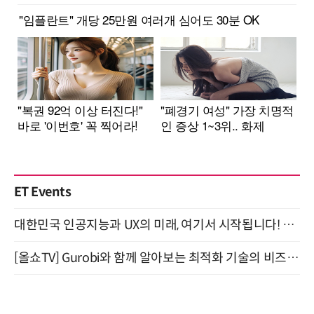
ET Events
대한민국 인공지능과 UX의 미래, 여기서 시작됩니다! UX Korea 2026 - Fall 9월 2일 개최
[올쇼TV] Gurobi와 함께 알아보는 최적화 기술의 비즈니스 활용 (8월 20일 생방송)