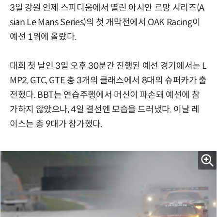
3일 강원 인제 스피디움에서 열린 아시안 르망 시리즈(A
sian Le Mans Series)의 첫 개막전에서 OAK Racing이
예선 1위에 올랐다.
대회 첫 날인 3일 오후 30분간 진행된 예선 경기에서는 L
MP2, GTC, GTE 총 3개의 클래스에서 8대의 슈퍼카가 출
전했다. BBT는 연습주행에서 머신이 파손돼 예선에 참
가하지 않았으나, 4일 결선엔 모습을 드러냈다. 이날 레
이스는 총 9대가 참가했다.