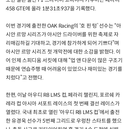
458 GTE에 올라 1분31초937을 기록했다.
이번 경기에 출전한 OAK Racing의 ‘호 핀 텅’ 선수는 “아
시안 르망 시리즈가 아시안 드라이버를 위한 축제로 자
리매김하길 기대하고, 경기에 참가하게 되어 기쁘다”며
아시안 르망 시리즈 첫 개막전에 대한 소감을 밝혔다. 이
어 인제 스피디움 서킷에 대해 “업 앤 다운이 많은 구조기
때문에 연습주행 때 어려움이 있었으나 재미있는 경기를
치렀다”고 전했다.
한편, 이날 아우디 R8 LMS 컵, 페라리 챌린지, 포르쉐 카
레라 컵 아시아 서포트 레이스의 첫 번째 결선 레이스가
열렸다. 국내 최초로 열린 ‘아우디 R8 LMS 컵’에서 출전
한 유경욱 선수가 5번째 그리드로 우렁찬 스타트를 했으