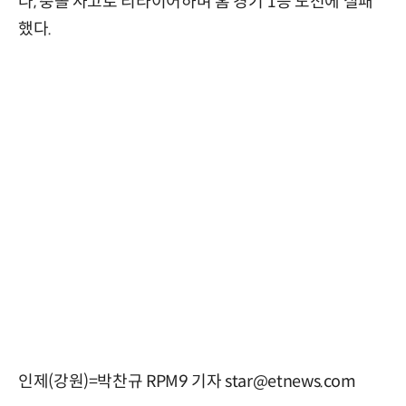
나, 충돌 사고로 리타이어하며 홈 경기 1승 도전에 실패
했다.
인제(강원)=박찬규 RPM9 기자 star@etnews.com