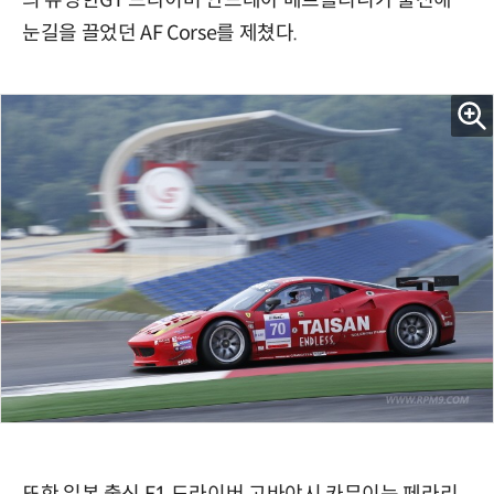
의 유명한GT 드라이버 안드레아 베르톨리니가 출전해
눈길을 끌었던 AF Corse를 제쳤다.
또한 일본 출신 F1 드라이버 고바야시 카무이는 페라리