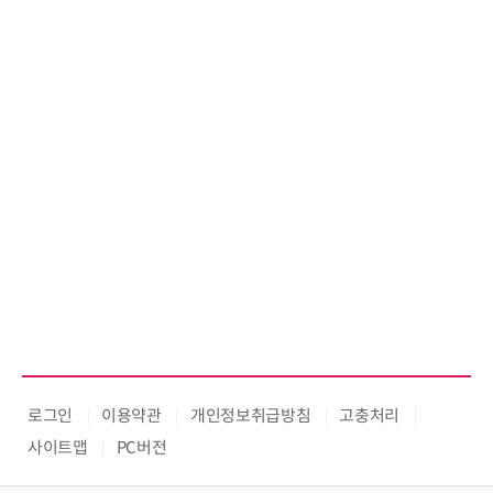
로그인
이용약관
개인정보취급방침
고충처리
사이트맵
PC버전