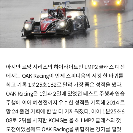
아시안 르망 시리즈의 하이라이트인 LMP2 클래스 예선
에서는 OAK Racing이 인제 스피디움의 서킷 한 바퀴를
최고 기록 1분25초162로 달려 가장 좋은 성적을 냈다.
OAK Racing은 1일과 2일에 있었던 테스트 주행과 연습
주행에 이어 예선전까지 우수한 성적을 기록해 2014 르
망 24 출전 기회에 한 발 더 가까워졌다. 이어 1분25초6
08로 2위를 차지한 KCMG는 올 해 LMP2 클래스의 첫
도전이었음에도 OAK Racing을 위협하는 경기를 펼쳤