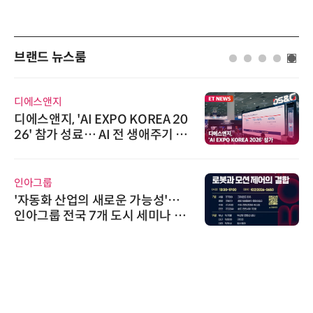
브랜드 뉴스룸
디에스앤지
디에스앤지, 'AI EXPO KOREA 20
26' 참가 성료… AI 전 생애주기 아
우르는 통합 솔루션 선봬
인아그룹
'자동화 산업의 새로운 가능성'…
인아그룹 전국 7개 도시 세미나 페
어 개최