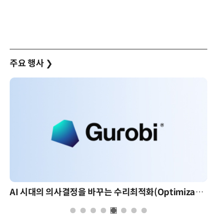
주요 행사
❯
AI 시대의 의사결정을 바꾸는 수리최적화(Optimization): 실제 산업 적용 사례와 활용 전략
AI 핀