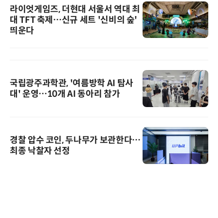
라이엇게임즈, 더현대 서울서 역대 최
대 TFT 축제…신규 세트 '신비의 숲'
띄운다
국립광주과학관, '여름방학 AI 탐사
대' 운영…10개 AI 동아리 참가
경찰 압수 코인, 두나무가 보관한다…
최종 낙찰자 선정