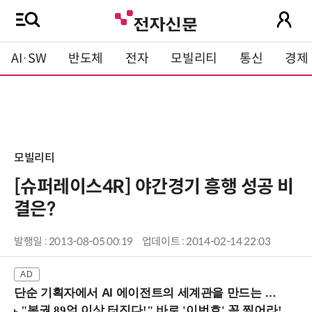
AI·SW
반도체
전자
모빌리티
통신
경제
모빌리티
[슈퍼레이스4R] 야간경기 흥행 성공 비
결은?
발행일 : 2013-08-05 00:19
업데이트 : 2014-02-14 22:03
단순 기획자에서 AI 에이전트의 세계관을 만드는 지식 설계자로.. (8/20 강남역)