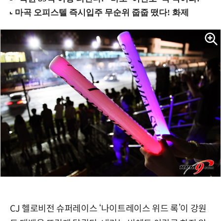
CJ 헬로비전 슈퍼레이스 ‘나이트레이스 위드 록’이 강원