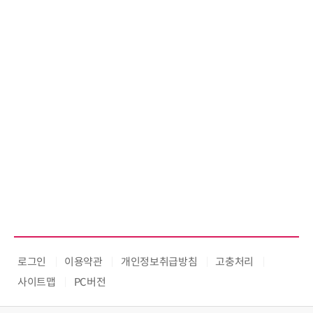
교
로그인
이용약관
개인정보취급방침
고충처리
사이트맵
PC버전