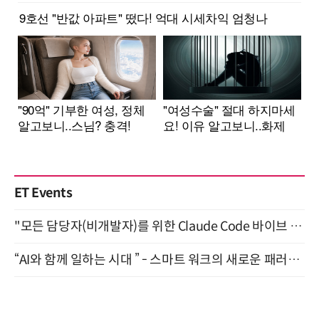
ET Events
"모든 담당자(비개발자)를 위한 Claude Code 바이브 코딩 2-day 부트캠프" 9월 16~17일 개최
“AI와 함께 일하는 시대 ” - 스마트 워크의 새로운 패러다임 (9/11)