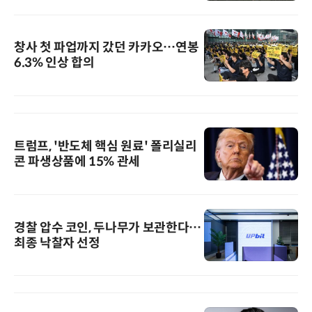
창사 첫 파업까지 갔던 카카오…연봉
6.3% 인상 합의
트럼프, '반도체 핵심 원료' 폴리실리
콘 파생상품에 15% 관세
경찰 압수 코인, 두나무가 보관한다…
최종 낙찰자 선정