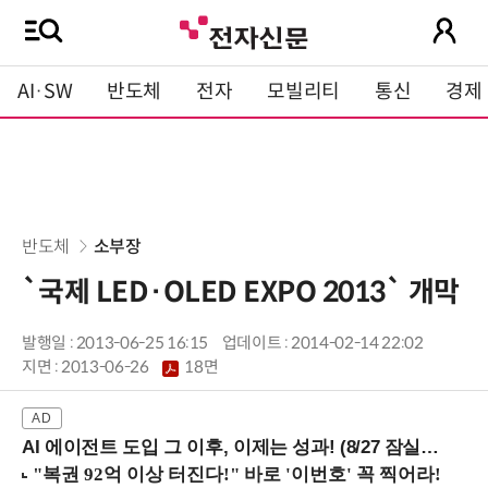
AI·SW
반도체
전자
모빌리티
통신
경제
반도체
소부장
`국제 LED·OLED EXPO 2013` 개막
발행일 : 2013-06-25 16:15
업데이트 : 2014-02-14 22:02
지면 :
2013-06-26
18면
AI 에이전트 도입 그 이후, 이제는 성과! (8/27 잠실역)