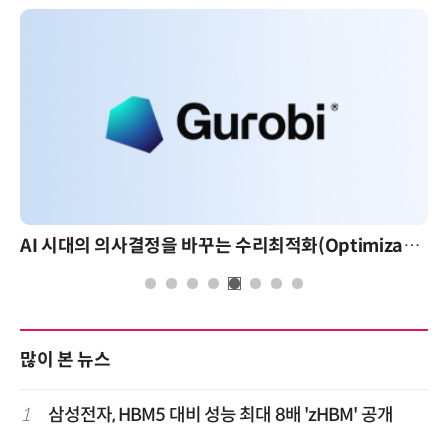
AI 시대의 의사결정을 바꾸는 수리최적화(Optimization): 실제 산업 적용 사례와 활용 전략
많이 본 뉴스
1
삼성전자, HBM5 대비 성능 최대 8배 'zHBM' 공개