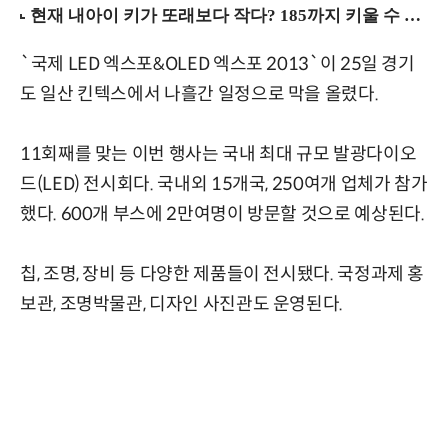
`국제 LED 엑스포&OLED 엑스포 2013`이 25일 경기
도 일산 킨텍스에서 나흘간 일정으로 막을 올렸다.
11회째를 맞는 이번 행사는 국내 최대 규모 발광다이오
드(LED) 전시회다. 국내외 15개국, 250여개 업체가 참가
했다. 600개 부스에 2만여명이 방문할 것으로 예상된다.
칩, 조명, 장비 등 다양한 제품들이 전시됐다. 국정과제 홍
보관, 조명박물관, 디자인 사진관도 운영된다.