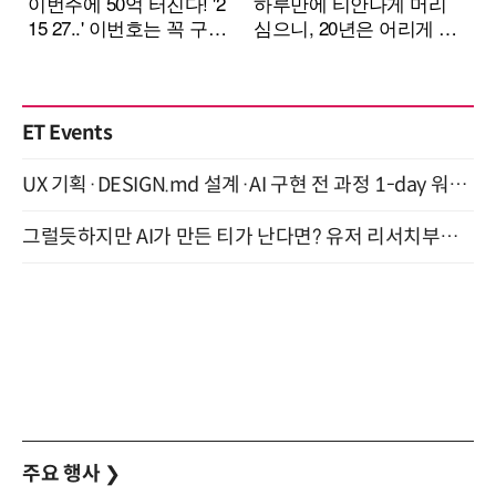
ET Events
UX 기획·DESIGN.md 설계·AI 구현 전 과정 1-day 워크숍 with Claude Code·Codex 9월 15일 개최
그럴듯하지만 AI가 만든 티가 난다면? 유저 리서치부터 배포까지! (9/15)
주요 행사
❯