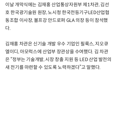
이날 개막식에는 김재홍 산업통상자원부 제1차관, 김선
호 한국광기술원 원장, 노시청 한국전등기구LED산업협
동조합 이사장, 볼프강 안드로퍼 GLA 의장 등이 참석했
다.
김재홍 차관은 신기술 개발 우수 기업인 필룩스, 지오큐
엘이디, 아모럭스에 산업부 장관상을 수여했다. 김 차관
은 “정부는 기술개발, 시장 창출 지원 등 LED 산업 발전의
새 전기를 마련할 수 있도록 노력하겠다”고 말했다.