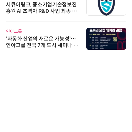
시큐어링크, 중소기업기술정보진
흥원 AI 초격차 R&D 사업 최종 선
정
인아그룹
'자동화 산업의 새로운 가능성'…
인아그룹 전국 7개 도시 세미나 페
어 개최