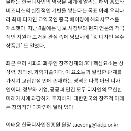
올해는 한국디자인의 역량을 세계에 알리는 해외 홍보와
비즈니스의 실질적인 기반을 쌓는다는 목표 아래 우리나
라 최대 디자인 교역국인 중국 베이징에 해외사무소를
개소했다. 지난 8일에는 닝보 시정부와 현지 언론의 적극
적인 지원과 뜨거운 관심 속에 닝보시에 `K-디자인 우수
상품관`도 열었다.
최근 우리 사회의 화두인 창조경제의 3대 핵심요소는 상
상력, 창의성, 과학기술이다. 이 요소들과 밀접한 관계를
가지며 교집합점 안에 존재하는 영역은 다름 아닌 디자
인이다. 정부와 기업, 공공과 민간 모두 디자인의 무한한
미래가치에 과감하게 투자하자. 대한민국의 창조적 미래
는 창의적인 디자인에 달려 있다.
이태용 한국디자인진흥원 원장 taeyong@kidp.or.kr