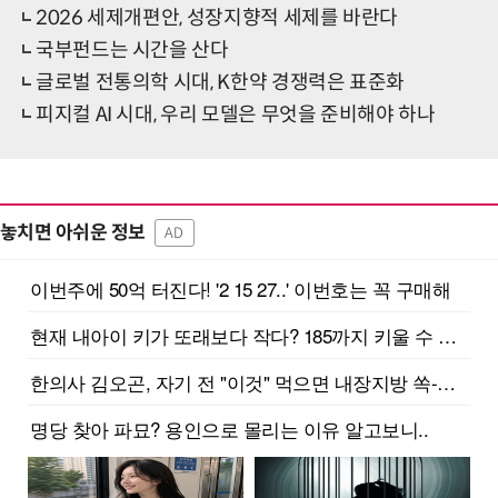
2026 세제개편안, 성장지향적 세제를 바란다
국부펀드는 시간을 산다
글로벌 전통의학 시대, K한약 경쟁력은 표준화
피지컬 AI 시대, 우리 모델은 무엇을 준비해야 하나
놓치면 아쉬운 정보
AD