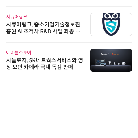
시큐어링크
시큐어링크, 중소기업기술정보진
흥원 AI 초격차 R&D 사업 최종 선
정
에이블스토어
시놀로지, SK네트웍스서비스와 영
상 보안 카메라 국내 독점 판매 파
트너십 체결