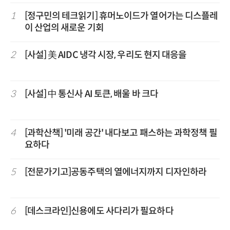
1
[정구민의 테크읽기] 휴머노이드가 열어가는 디스플레
이 산업의 새로운 기회
2
[사설] 美 AIDC 냉각 시장, 우리도 현지 대응을
3
[사설] 中 통신사 AI 토큰, 배울 바 크다
4
[과학산책] '미래 공간' 내다보고 패스하는 과학정책 필
요하다
5
[전문가기고]공동주택의 열에너지까지 디자인하라
6
[데스크라인]신용에도 사다리가 필요하다