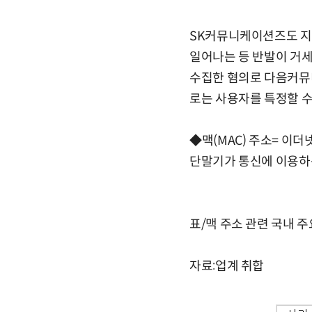
SK커뮤니케이션즈도 지
일어나는 등 반발이 거세
수집한 혐의로 다음커뮤
로는 사용자를 특정할 수
◆맥(MAC) 주소= 이
단말기가 통신에 이용하
표/맥 주소 관련 국내 주
자료:업계 취합