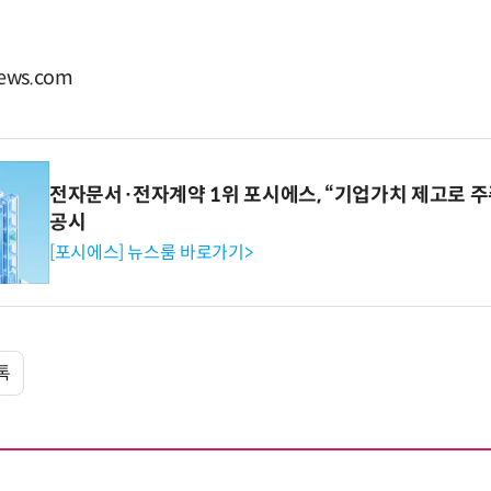
ws.com
전자문서·전자계약 1위 포시에스, “기업가치 제고로 주
공시
[포시에스] 뉴스룸 바로가기>
톡