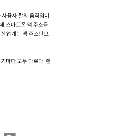
가 사용자 탈퇴 움직임이
위해 스마트폰 맥 주소를
 산업계는 맥 주소만으
기마다 모두 다르다. 랜