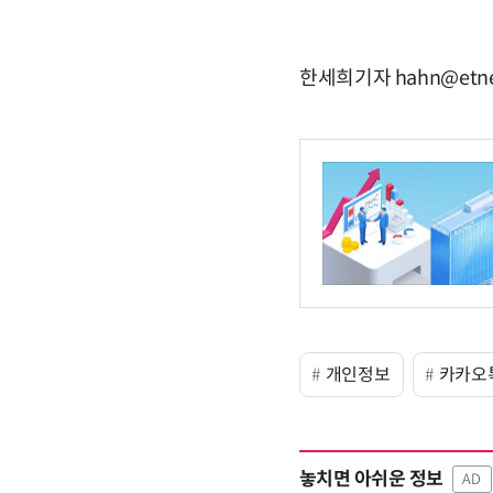
한세희기자 hahn@etne
개인정보
카카오
놓치면 아쉬운 정보
AD