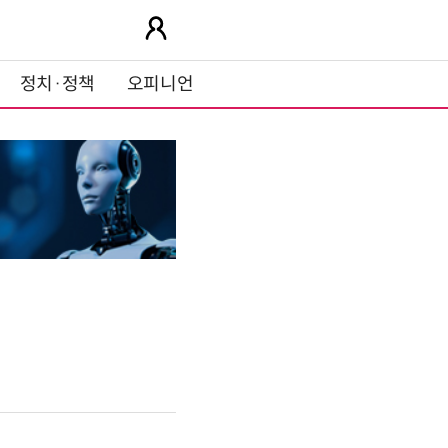
정치·정책
오피니언