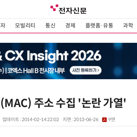
전자
모빌리티
통신
경제
플랫폼·유통
과학
(MAC) 주소 수집 '논란 가열'
업데이트 : 2014-02-14 22:02
지면 :
2013-06-26
9면