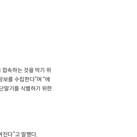
 접속하는 것을 막기 위
정보를 수집한다”며 “에
C 단말기를 식별하기 위한
여진다”고 말했다.