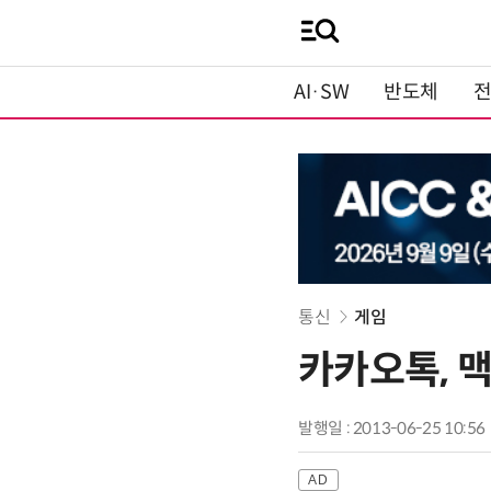
AI·SW
반도체
통신
게임
카카오톡, 맥
발행일 : 2013-06-25 10:56